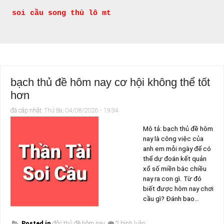
bạch thủ đề hôm nay cơ hội không thể tốt
hơn
đã câp nhật:
Thứ Ba, 04/08/2026 - 19:34
Mô tả: bạch thủ đề hôm
nay là công việc của
anh em mỗi ngày để có
thể dự đoán kết quản
xổ số miền bắc chiều
nay ra con gì. Từ đó
biết được hôm nay chơi
cầu gì? Đánh bao…
ở
Posted in
độc thủ đề hôm nay
2 bình luận