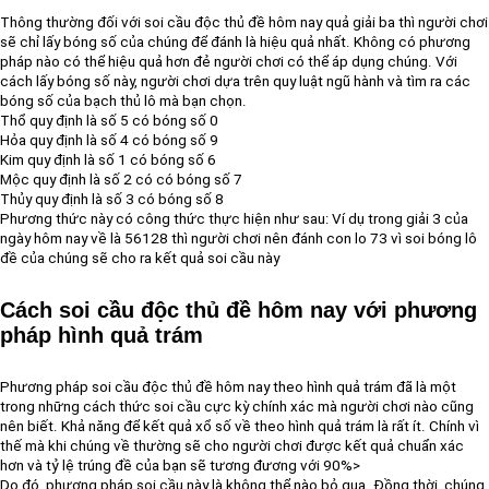
Thông thường đối với soi cầu độc thủ đề hôm nay quả giải ba thì người chơi
sẽ chỉ lấy bóng số của chúng để đánh là hiệu quả nhất. Không có phương
pháp nào có thể hiệu quả hơn đẻ người chơi có thể áp dụng chúng. Với
cách lấy bóng số này, người chơi dựa trên quy luật ngũ hành và tìm ra các
bóng số của bạch thủ lô mà bạn chọn.
Thổ quy định là số 5 có bóng số 0
Hỏa quy định là số 4 có bóng số 9
Kim quy định là số 1 có bóng số 6
Mộc quy định là số 2 có có bóng số 7
Thủy quy định là số 3 có bóng số 8
Phương thức này có công thức thực hiện như sau: Ví dụ trong giải 3 của
ngày hôm nay về là 56128 thì người chơi nên đánh con lo 73 vì soi bóng lô
đề của chúng sẽ cho ra kết quả soi cầu này
Cách soi cầu độc thủ đề hôm nay với phương
pháp hình quả trám
Phương pháp soi cầu độc thủ đề hôm nay theo hình quả trám đã là một
trong những cách thức soi cầu cực kỳ chính xác mà người chơi nào cũng
nên biết. Khả năng để kết quả xổ số về theo hình quả trám là rất ít. Chính vì
thế mà khi chúng về thường sẽ cho người chơi được kết quả chuẩn xác
hơn và tỷ lệ trúng đề của bạn sẽ tương đương với 90%>
Do đó, phương pháp soi cầu này là không thể nào bỏ qua. Đồng thời, chúng