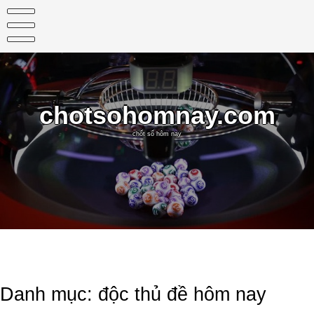
Skip
to
content
chotsohomnay.com
chốt số hôm nay
Danh mục:
độc thủ đề hôm nay