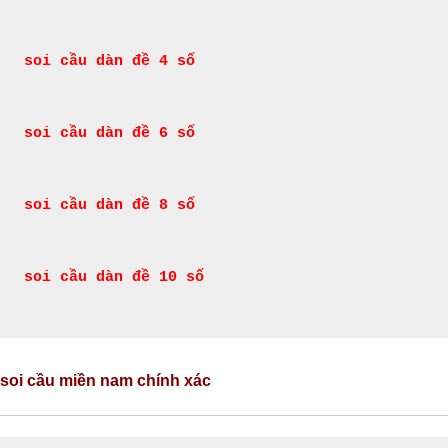
soi cầu miền nam chính xác