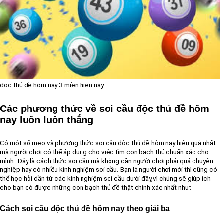
độc thủ đề hôm nay 3 miền hiện nay
Các phương thức về soi cầu độc thủ đề hôm
nay luôn luôn thắng
Có một số mẹo và phương thức soi cầu độc thủ đề hôm nay hiệu quả nhất
mà người chơi có thể áp dụng cho việc tìm con bạch thủ chuẩn xác cho
mình. Đây là cách thức soi cầu mà không cần người chơi phải quá chuyên
nghiệp hay có nhiều kinh nghiệm soi cầu. Bạn là người chơi mới thì cũng có
thể học hỏi dần từ các kinh nghiệm soi cầu dưới đây,vì chúng sẽ giúp ích
cho bạn có được những con bạch thủ đề thật chính xác nhất như:
Cách soi cầu độc thủ đề hôm nay theo giải ba