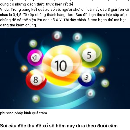
cũng có những cách thức thực hiện rất dễ.
Ví dụ: Trong bảng kết quả xổ số về, người chơi chỉ cần lấy các 3 giải liền kề
nhau là 3,4,5 để xếp chúng thành hàng dọc. Sau đó, bạn thực inje sắp xếp
chúng để có thể hiện lên con số X-Y. Thì đây chính là con bạch thủ mà bạn
đang tìm kiếm chúng.
phương pháp hình quả trám
Soi cầu độc thủ đề xổ số hôm nay dựa theo đuôi câm