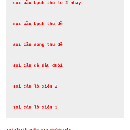
soi cầu lô xiên 3