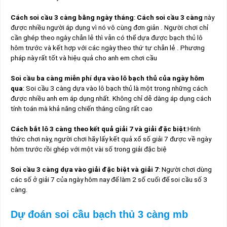
Cách soi cầu 3 càng bằng ngày tháng
:
Cách soi cầu 3 càng
này
được nhiều người áp dụng vì nó vô cùng đơn giản . Người chơi chỉ
cần ghép theo ngày chẵn lẻ thì vẫn có thể dựa được bạch thủ lô
hôm trước và kết hợp với các ngày theo thứ tự chẵn lẻ . Phương
pháp này rất tốt và hiệu quả cho anh em chơi cầu
Soi cầu ba càng miễn phí dựa vào lô bạch thủ của ngày hôm
qua
: Soi cầu 3 càng dựa vào lô bạch thủ là một trong những cách
được nhiều anh em áp dụng nhất. Không chỉ dễ dàng áp dụng cách
tính toán mà khả năng chiến thắng cũng rất cao
Cách bắt lô 3 càng theo kết quả giải 7 và giải đặc biệt
:Hình
thức chơi này, người chơi hãy lấy kết quả xổ số giải 7 được về ngày
hôm trước rồi ghép với một vài số trong giải đặc biệ
Soi cầu 3 càng dựa vào giải đặc biệt và giải 7
: Người chơi dùng
các số ở giải 7 của ngày hôm nay để làm 2 số cuối để soi cầu số 3
càng.
Dự đoán soi cầu bạch thủ 3 càng mb