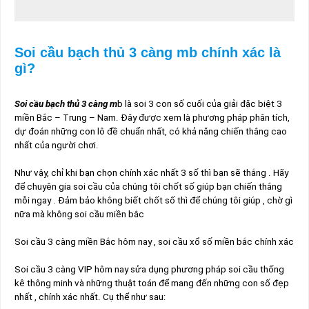
Soi cầu bạch thủ 3 càng mb chính xác là
gì?
Soi cầu bạch thủ 3 càng m
b là soi 3 con số cuối của giải đặc biệt 3
miền Bắc – Trung – Nam. Đây được xem là phương pháp phân tích,
dự đoán những con lô đề chuẩn nhất, có khả năng chiến thắng cao
nhất của người chơi.
Như vậy, chỉ khi bạn chọn chính xác nhất 3 số thì bạn sẽ thắng . Hãy
để chuyên gia soi cầu của chúng tôi chốt số giúp bạn chiến thắng
mỗi ngay . Đảm bảo không biết chốt số thì để chúng tôi giúp , chờ gì
nữa mà không soi cầu miền bắc
Soi cầu 3 càng miền Bắc hôm nay , soi cầu xổ số miền bắc chính xác
Soi cầu 3 càng VIP hôm nay sửa dụng phương pháp soi cầu thống
kê thông minh và những thuật toán để mang đến những con số đẹp
nhất , chính xác nhất. Cụ thể như sau: