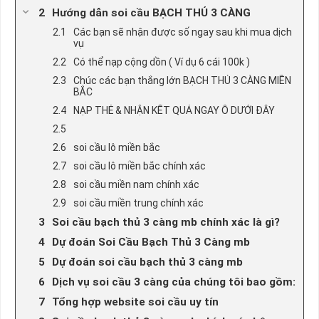
Hướng dẫn soi cầu BẠCH THỦ 3 CÀNG
Các bạn sẽ nhận được số ngay sau khi mua dịch
vụ
Có thể nạp cộng dồn ( Ví dụ 6 cái 100k )
Chúc các bạn thắng lớn BẠCH THỦ 3 CÀNG MIỀN
BẮC
NẠP THẺ & NHẬN KẾT QUẢ NGAY Ô DƯỚI ĐÂY
soi cầu lô miền bắc
soi cầu lô miền bắc chính xác
soi cầu miền nam chính xác
soi cầu miền trung chính xác
Soi cầu bạch thủ 3 càng mb chính xác là gì?
Dự đoán Soi Cầu Bạch Thủ 3 Càng mb
Dự đoán soi cầu bạch thủ 3 càng mb
Dịch vụ soi cầu 3 càng của chúng tôi bao gồm:
Tổng hợp website soi cầu uy tín