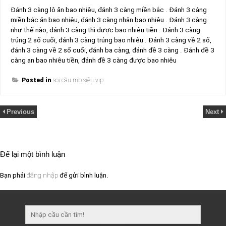
Đánh 3 càng lô ăn bao nhiêu, đánh 3 càng miền bắc . Đánh 3 càng
miền bắc ăn bao nhiêu, đánh 3 càng nhân bao nhiêu . Đánh 3 càng
như thế nào, đánh 3 càng thì được bao nhiêu tiền . Đánh 3 càng
trúng 2 số cuối, đánh 3 càng trúng bao nhiêu . Đánh 3 càng về 2 số,
đánh 3 càng về 2 số cuối, đánh ba càng, đánh đề 3 càng . Đánh đề 3
càng an bao nhiêu tiền, đánh đề 3 càng được bao nhiêu
Posted in
soi cầu mb siêu vip
Previous
Next
Để lại một bình luận
Bạn phải
đăng nhập
để gửi bình luận.