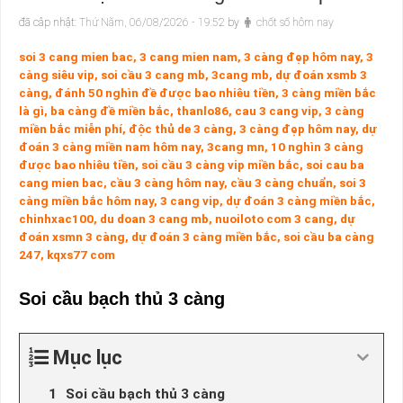
đã câp nhật:
Thứ Năm, 06/08/2026 - 19:52
by
chốt số hôm nay
soi 3 cang mien bac, 3 cang mien nam, 3 càng đẹp hôm nay, 3
càng siêu vip, soi cầu 3 cang mb, 3cang mb, dự đoán xsmb 3
càng, đánh 50 nghìn đề được bao nhiêu tiền, 3 càng miền bắc
là gì, ba càng đề miền bắc, thanlo86, cau 3 cang vip, 3 càng
miền bắc miễn phí, độc thủ de 3 càng, 3 càng đẹp hôm nay, dự
đoán 3 càng miền nam hôm nay, 3cang mn, 10 nghìn 3 càng
được bao nhiêu tiền, soi cầu 3 càng vip miền bắc, soi cau ba
cang mien bac, cầu 3 càng hôm nay, cầu 3 càng chuẩn, soi 3
càng miền bắc hôm nay, 3 cang vip, dự đoán 3 càng miền bắc,
chinhxac100, du doan 3 cang mb, nuoiloto com 3 cang, dự
đoán xsmn 3 càng, dự đoán 3 càng miền bắc, soi cầu ba càng
247, kqxs77 com
Soi cầu bạch thủ 3 càng
Mục lục
Soi cầu bạch thủ 3 càng