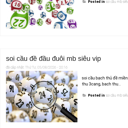
Posted in
soi cầu mb siê
soi cầu đề đầu đuôi mb siêu vip
đã câp nhật:
Thứ Tư, 05/08/2026 - 20:16
soi cầu bạch thủ đề miền 
thu 3cang, bach thu…
Posted in
soi cầu mb siê