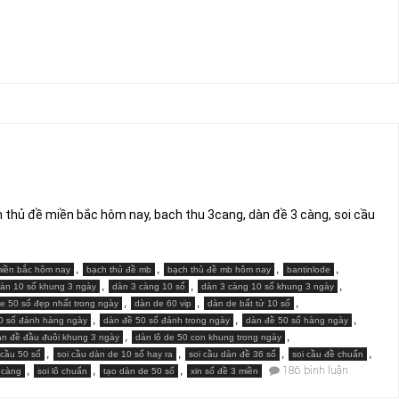
h thủ đề miền bắc hôm nay, bach thu 3cang, dàn đề 3 càng, soi cầu
,
,
,
,
miền bắc hôm nay
bạch thủ đề mb
bạch thủ đề mb hôm nay
bantinlode
,
,
,
àn 10 số khung 3 ngày
dàn 3 càng 10 số
dàn 3 càng 10 số khung 3 ngày
,
,
,
e 50 số đẹp nhất trong ngày
dàn de 60 vip
dàn de bất tử 10 số
,
,
,
0 số đánh hàng ngày
dàn đề 50 số đánh trong ngày
dàn đề 50 số hàng ngày
,
,
àn đề đầu đuôi khung 3 ngày
dàn lô de 50 con khung trong ngày
,
,
,
,
 cầu 50 số
soi cầu dàn de 10 số hay ra
soi cầu dàn đề 36 số
soi cầu đề chuẩn
ở
,
,
,
186 bình luận
3 càng
soi lô chuẩn
tạo dàn de 50 số
xin số đề 3 miền
soi
cầu