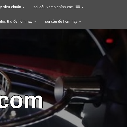
y siêu chuẩn
soi cầu xsmb chính xác 100
độc thủ đề hôm nay
soi cầu đề hôm nay
.com