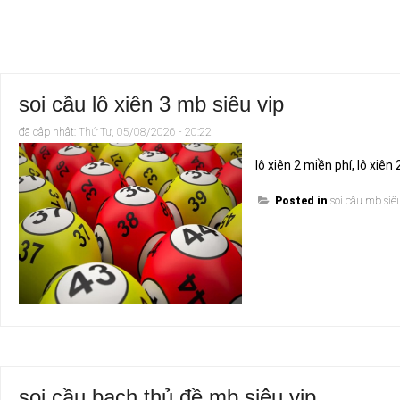
soi cầu lô xiên 3 mb siêu vip
đã câp nhật:
Thứ Tư, 05/08/2026 - 20:22
lô xiên 2 miền phí, lô xiên
Posted in
soi cầu mb siê
soi cầu bạch thủ đề mb siêu vip