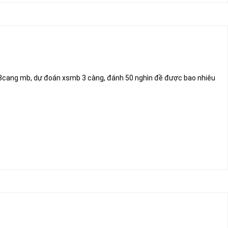
, 3cang mb, dự đoán xsmb 3 càng, đánh 50 nghìn đề được bao nhiêu