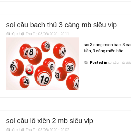
soi cầu bạch thủ 3 càng mb siêu vip
đã câp nhật:
Thứ Tư, 05/08/2026 - 20:11
soi 3 cang mien bac, 3 c
tiền, 3 càng miền bắc…
Posted in
soi cầu mb siê
soi cầu lô xiên 2 mb siêu vip
đã câp nhật:
Thứ Tư, 05/08/2026 - 20:02