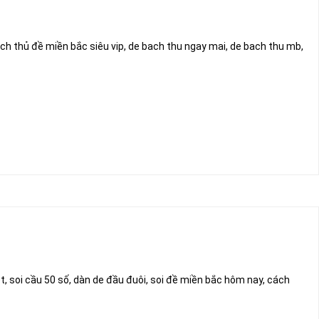
ạch thủ đề miền bắc siêu vip, de bach thu ngay mai, de bach thu mb,
t, soi cầu 50 số, dàn de đầu đuôi, soi đề miền bắc hôm nay, cách