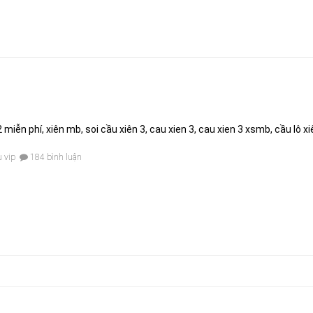
 2 miễn phí, xiên mb, soi cầu xiên 3, cau xien 3, cau xien 3 xsmb, cầu lô x
ở
u vip
184 bình luận
soi
cầu
lô
xiên
3
mb
siêu
vip