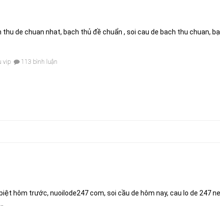
h thu de chuan nhat, bạch thủ đề chuẩn , soi cau de bach thu chuan, b
ở
u vip
113 bình luận
soi
cầu
bạch
thủ
đề
mb
siêu
vip
 biệt hôm trước, nuoilode247 com, soi cầu de hôm nay, cau lo de 247 ne
h…