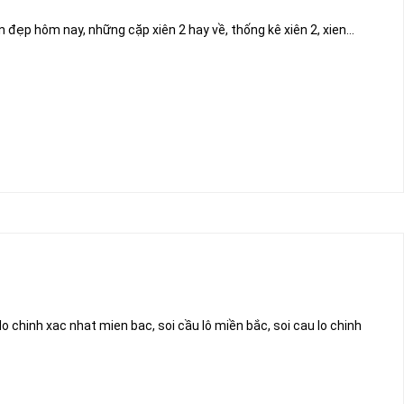
ô xiên đẹp hôm nay, những cặp xiên 2 hay về, thống kê xiên 2, xien…
au lo chinh xac nhat mien bac, soi cầu lô miền bắc, soi cau lo chinh