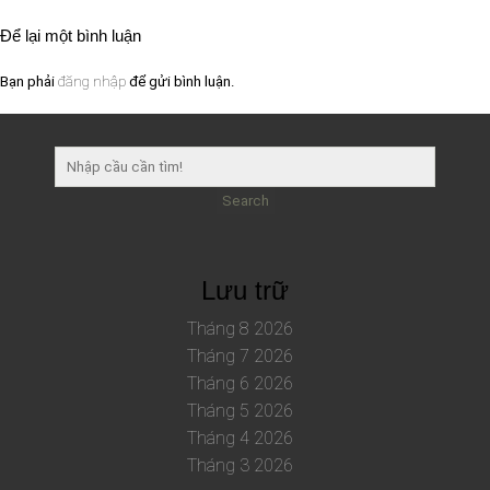
Để lại một bình luận
Bạn phải
đăng nhập
để gửi bình luận.
Search
Lưu trữ
Tháng 8 2026
Tháng 7 2026
Tháng 6 2026
Tháng 5 2026
Tháng 4 2026
Tháng 3 2026