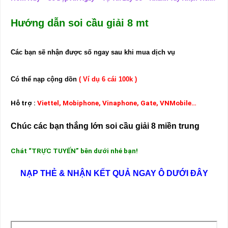
Hướng dẫn soi cầu giải 8 mt
Các bạn sẽ nhận được số ngay sau khi mua dịch vụ
Có thể nạp cộng dồn
( Ví dụ 6 cái 100k )
Hỗ trợ :
Viettel, Mobiphone, Vinaphone, Gate, VNMobile…
Chúc các bạn thắng lớn soi cầu giải 8 miền trung
Chát “TRỰC TUYẾN” bên dưới nhé bạn!
NẠP THẺ & NHẬN KẾT QUẢ NGAY Ô DƯỚI ĐÂY