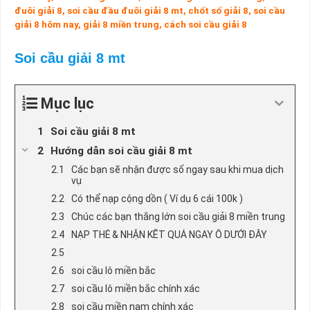
đuôi giải 8, soi cầu đầu đuôi giải 8 mt, chốt số giải 8, soi cầu
giải 8 hôm nay, giải 8 miền trung, cách soi cầu giải 8
Soi cầu giải 8 mt
Mục lục
Soi cầu giải 8 mt
Hướng dẫn soi cầu giải 8 mt
Các bạn sẽ nhận được số ngay sau khi mua dịch
vụ
Có thể nạp cộng dồn ( Ví dụ 6 cái 100k )
Chúc các bạn thắng lớn soi cầu giải 8 miền trung
NẠP THẺ & NHẬN KẾT QUẢ NGAY Ô DƯỚI ĐÂY
soi cầu lô miền bắc
soi cầu lô miền bắc chính xác
soi cầu miền nam chính xác