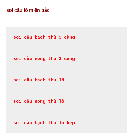
soi cầu lô miền bắc