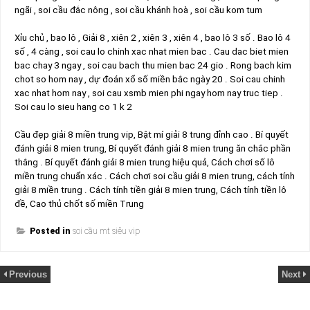
ngãi , soi cầu đắc nông , soi cầu khánh hoà , soi cầu kom tum
Xỉu chủ , bao lô , Giải 8 , xiên 2 , xiên 3 , xiên 4 , bao lô 3 số . Bao lô 4
số , 4 càng , soi cau lo chinh xac nhat mien bac . Cau dac biet mien
bac chay 3 ngay , soi cau bach thu mien bac 24 gio . Rong bach kim
chot so hom nay , dự đoán xổ số miền bắc ngày 20 . Soi cau chinh
xac nhat hom nay , soi cau xsmb mien phi ngay hom nay truc tiep .
Soi cau lo sieu hang co 1 k 2
Cầu đẹp giải 8 miền trung vip, Bật mí giải 8 trung đỉnh cao . Bí quyết
đánh giải 8 mien trung, Bí quyết đánh giải 8 mien trung ăn chắc phần
thắng . Bí quyết đánh giải 8 mien trung hiệu quả, Cách chơi số lô
miền trung chuẩn xác . Cách chơi soi cầu giải 8 mien trung, cách tính
giải 8 miền trung . Cách tính tiền giải 8 mien trung, Cách tính tiền lô
đề, Cao thủ chốt số miền Trung
Posted in
soi cầu mt siêu vip
Previous
Next