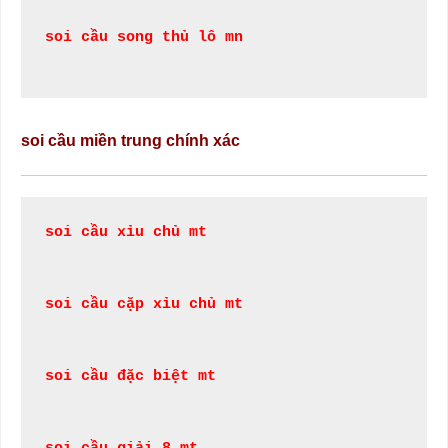
soi cầu miền trung chính xác