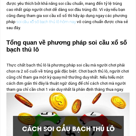
được yêu thích bởi khả năng soi cầu chuẩn, mang đến tỷ lệ trúng
cao nhất giúp người chơi dễ dàng soi đâu trúng đó. Vì vậy nếu bạn
cũng đang tham gia soi cầu xổ số thì hãy áp dụng ngay các phương
pháp
soi cầu xổ số bạch thủ lô hôm nay
vô cùng
chuẩn được chia sẻ
sau đây.
Tổng quan về phương pháp soi cầu xổ số
bạch thủ lô
Thực chất bạch thủ lô là phương pháp soi cầu mà người chơi phải
chọn ra 2 số cuối về trùng giải đặc biệt. Chơi bạch thủ lô, người chơi
cũng chỉ tham gia một kỳ quay mở thưởng duy nhất. Nếu hiểu một
cách đơn giản thì đây là thuật ngữ dùng để chỉ cách chơi mà người
tham gia chỉ cần chơi 1 ván duy nhất là phân định thắng thua ngay.