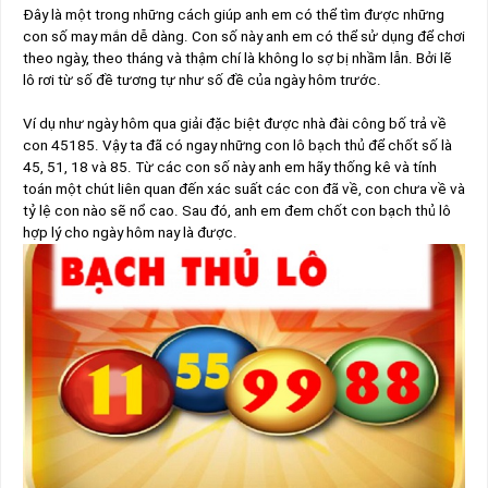
Đây là một trong những cách giúp anh em có thể tìm được những
con số may mắn dễ dàng. Con số này anh em có thể sử dụng để chơi
theo ngày, theo tháng và thậm chí là không lo sợ bị nhầm lẫn. Bởi lẽ
lô rơi từ số đề tương tự như số đề của ngày hôm trước.
Ví dụ như ngày hôm qua giải đặc biệt được nhà đài công bố trả về
con 45185. Vậy ta đã có ngay những con lô bạch thủ để chốt số là
45, 51, 18 và 85. Từ các con số này anh em hãy thống kê và tính
toán một chút liên quan đến xác suất các con đã về, con chưa về và
tỷ lệ con nào sẽ nổ cao. Sau đó, anh em đem chốt con bạch thủ lô
hợp lý cho ngày hôm nay là được.