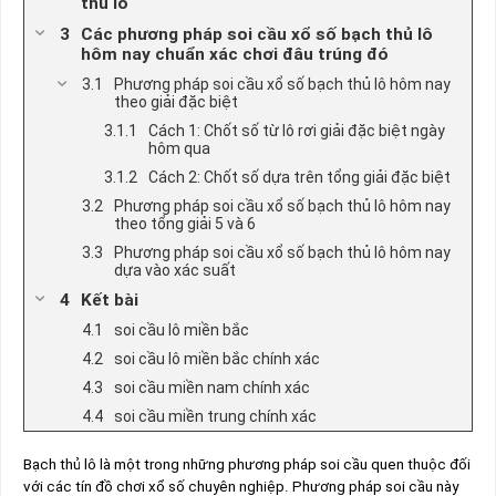
thủ lô
Các phương pháp soi cầu xổ số bạch thủ lô
hôm nay chuẩn xác chơi đâu trúng đó
Phương pháp soi cầu xổ số bạch thủ lô hôm nay
theo giải đặc biệt
Cách 1: Chốt số từ lô rơi giải đặc biệt ngày
hôm qua
Cách 2: Chốt số dựa trên tổng giải đặc biệt
Phương pháp soi cầu xổ số bạch thủ lô hôm nay
theo tổng giải 5 và 6
Phương pháp soi cầu xổ số bạch thủ lô hôm nay
dựa vào xác suất
Kết bài
soi cầu lô miền bắc
soi cầu lô miền bắc chính xác
soi cầu miền nam chính xác
soi cầu miền trung chính xác
Bạch thủ lô là một trong những phương pháp soi cầu quen thuộc đối
với các tín đồ chơi xổ số chuyên nghiệp. Phương pháp soi cầu này