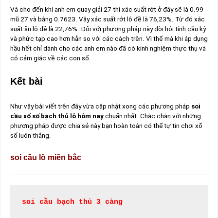
Và cho đến khi anh em quay giải 27 thì xác suất rớt ở đây sẽ là 0.99
mũ 27 và bằng 0.7623. Vậy xác suất rớt lô đề là 76,23%. Từ đó xác
suất ăn lô đề là 22,76%. Đối với phương pháp này đòi hỏi tính cầu kỳ
và phức tạp cao hơn hẳn so với các cách trên. Vì thế mà khi áp dụng
hầu hết chỉ dành cho các anh em nào đã có kinh nghiệm thực thụ và
có cảm giác về các con số.
Kết bài
Như vậy bài viết trên đây vừa cập nhật xong các phương pháp
soi
cầu xổ số bạch thủ lô hôm nay
chuẩn nhất. Chắc chắn với những
phương pháp được chia sẻ này bạn hoàn toàn có thể tự tin chơi xổ
số luôn thắng.
soi cầu lô miền bắc