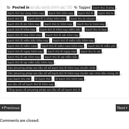
Posted in
soi cầu xsmb chính xác 100
Tagged
,
bach thu 3cang
,
,
,
,
bạch thủ ba càng hôm nay
bạch thủ hôm nay
bạch thủ lô
bạch thủ lo
,
,
,
bach thủ lô
bạch thủ lô 2 nháy hôm nay
bach thu lo chuan
,
,
,
bạch thủ lô de hôm nay
bạch thủ lo hôm nay
bach thu lo hom nay
,
,
,
bạch thủ lô hôm nay
bạch thủ lô hôm nay miền bắc
bach thu lo kep
,
,
bạch thủ lô kép hôm nay
bạch thủ lô mb hôm nay
,
,
bạch thủ lô miền bắc hôm nay
bach thủ lô miền bắc hôm nay
,
,
,
bạch thủ lô miền nam
bạch thủ lô miền nam hôm nay
bạch thủ lô miễn phí
,
,
,
bạch thủ lô ngày hôm nay
bạch thủ lô ngày mai
bach thu lo vip
,
,
bạch thủ lô vip hôm nay
bạch thủ lô vip miền bắc
,
bạch thủ lô vip miền bắc hôm nay
,
Các phương pháp soi cầu xổ số bạch thủ lô hôm nay chuẩn nhất
,
Các phương pháp soi cầu xổ số bạch thủ lô hôm nay chuẩn xác chơi đâu trúng đó
,
,
,
cau bach thu mb
lô bạch thủ
lô bạch thủ hôm nay
,
soi cầu xổ số bạch thủ lô hôm nay
Tổng quan về phương pháp soi cầu xổ số bạch thủ lô
Previous
Next
Comments are closed.