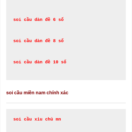
soi cầu miền nam chính xác