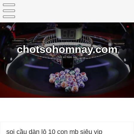
Skip
to
content
chotsohomnay.com
chốt số hôm nay
soi cầu dàn lô 10 con mb siêu vip