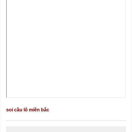
soi cầu lô miền bắc