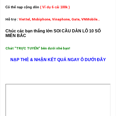
Có thể nạp cộng dồn
( Ví dụ 6 cái 100k )
Hỗ trợ :
Viettel, Mobiphone, Vinaphone, Gate, VNMobile…
Chúc các bạn thắng lớn SOI CẦU DÀN LÔ 10 SỐ
MIỀN BẮC
Chát “TRỰC TUYẾN” bên dưới nhé bạn!
NẠP THẺ & NHẬN KẾT QUẢ NGAY Ô DƯỚI ĐÂY