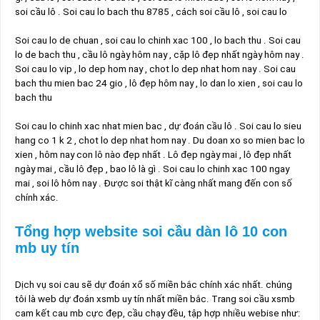
soi cầu lô . Soi cau lo bach thu 8785 , cách soi cầu lô , soi cau lo
Soi cau lo de chuan , soi cau lo chinh xac 100 , lo bach thu . Soi cau
lo de bach thu , cầu lô ngày hôm nay , cặp lô đẹp nhất ngày hôm nay .
Soi cau lo vip , lo dep hom nay , chot lo dep nhat hom nay . Soi cau
bach thu mien bac 24 gio , lô đẹp hôm nay , lo dan lo xien , soi cau lo
bach thu
Soi cau lo chinh xac nhat mien bac , dự đoán cầu lô . Soi cau lo sieu
hang co 1 k 2 , chot lo dep nhat hom nay . Du doan xo so mien bac lo
xien , hôm nay con lô nào đẹp nhất . Lô đẹp ngày mai , lô đẹp nhất
ngày mai , cầu lô đẹp , bao lô là gì . Soi cau lo chinh xac 100 ngay
mai , soi lô hôm nay . Được soi thật kĩ càng nhất mang đến con số
chính xác.
Tổng hợp website soi cầu dàn lô 10 con
mb uy tín
Dịch vụ soi cau sẽ dự đoán xổ số miền bắc chính xác nhất. chúng
tôi là web dự đoán xsmb uy tín nhất miền bắc. Trang soi cầu xsmb
cam kết cau mb cực đẹp, cầu chạy đều, tập hợp nhiều webise như: