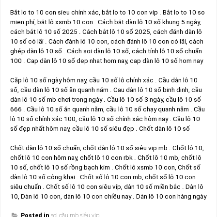
Bắt lo to 10 con sieu chính xác, bắt lo to 10 con vip . Bắt lo to 10 so
mien phí, bắt lô xsmb 10 con . Cách bắt dàn lô 10 số khung 5 ngày,
cách bắt lô 10 số 2025 . Cách bắt lô 10 số 2025, cách đánh dàn lô
10 số có lãi . Cách đánh lô 10 con, cách đánh lô 10 con có lãi, cách
ghép dàn lô 10 số . Cách soi dàn lô 10 số, cách tính lô 10 số chuẩn
100 . Cap dàn lô 10 số dep nhat hom nay, cap dàn lô 10 số hom nay
Cặp lô 10 số ngày hôm nay, cầu 10 số lô chính xác . Cầu dàn lô 10
số, cầu dàn lô 10 số ăn quanh năm . Cau dàn lô 10 số binh dinh, cầu
dàn lô 10 số mb chơi trong ngày . Cầu lô 10 số 3 ngày, cầu lô 10 số
666 . Cầu lô 10 số ăn quanh năm, cầu lô 10 số chạy quanh năm . Cầu
lô 10 số chính xác 100, cầu lô 10 số chính xác hôm nay . Cầu lô 10
số đẹp nhất hôm nay, cầu lô 10 số siêu đẹp . Chốt dàn lô 10 số
Chốt dàn lô 10 số chuẩn, chốt dàn lô 10 số siêu vip mb . Chốt lô 10,
chốt lô 10 con hôm nay, chốt lô 10 con rbk . Chốt lô 10 mb, chốt lô
10 số, chốt lô 10 số rồng bạch kim . Chốt lô xsmb 10 con, Chốt số
dàn lô 10 số công khai . Chốt số lô 10 con mb, chốt số lô 10 con
siêu chuẩn . Chốt số lô 10 con siêu víp, dàn 10 số miền bắc . Dàn lô
10, Dàn lô 10 con, dàn lô 10 con chiều nay . Dàn lô 10 con hàng ngày
Posted in
soi cầu mb siêu vip