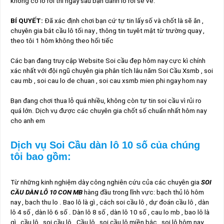
không có lô rơi thì ngày sau bạn đánh lô rơi sẽ về.
BÍ QUYẾT:
Đã xác định chơi bạn cứ tự tin lấy số và chốt là sẽ ăn ,
chuyên gia bắt cầu lô tối nay , thông tin tuyêt mật từ trường quay ,
theo tôi 1 hôm không theo hối tiếc
Các bạn đang truy cập Website Soi cầu đẹp hôm nay cực kì chính
xác nhất với đội ngũ chuyên gia phân tích lâu năm Soi Cầu Xsmb , soi
cau mb , soi cau lo de chuan , soi cau xsmb mien phi ngay hom nay
Bạn đang chơi thua lỗ quá nhiều, không còn tự tin soi cầu vì rủi ro
quá lớn. Dịch vụ được các chuyên gia chốt số chuẩn nhất hôm nay
cho anh em
Dịch vụ Soi Cầu dàn lô 10 số của chúng
tôi bao gồm:
Từ những kinh nghiệm dày công nghiên cứu của các chuyên gia
SOI
CẦU DÀN LÔ 10 CON MB
hàng đầu trong lĩnh vực: bạch thủ lô hôm
nay , bach thu lo . Bao lô là gì , cách soi cầu lô , dự đoán cầu lô , dàn
lô 4 số , dàn lô 6 số . Dàn lô 8 số , dàn lô 10 số , cau lo mb , bao lô là
gì , cầu lô , soi cầu lô . Cầu lô , soi cầu lô miền bắc , soi lô hôm nay ,