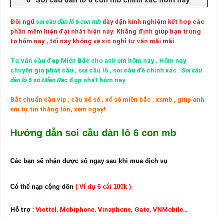
Soi cầu dàn lô 6 con mb chính xác hôm nay
Đội ngũ
soi cầu dàn lô 6 con mb
dày dặn kinh nghiệm kết hợp các
phần mềm hiện đại nhất hiện nay. Khẳng định giúp bạn trúng
to hôm nay , tối nay không về xin nghỉ tư vấn mãi mãi
Tư vấn cầu đẹp Miền Bắc cho anh em hôm nay . Hôm nay
chuyên gia phát cầu , soi cầu lô , soi cầu đề chính xác .
Soi cầu
dàn lô 6
số
Miền Bắc
đẹp nhất hôm nay
Bắt chuẩn cầu vip , cầu xổ số , xổ số miền bắc , xsmb , giúp anh
em tự tin thắng lớn, xem ngay!
Hướng dẫn soi cầu dàn lô 6 con mb
Các bạn sẽ nhận được số ngay sau khi mua dịch vụ
Có thể nạp cộng dồn
( Ví dụ 6 cái 100k )
Hỗ trợ :
Viettel, Mobiphone, Vinaphone, Gate, VNMobile…