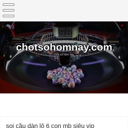
Skip
to
content
chotsohomnay.com
chốt số hôm nay
soi cầu dàn lô 6 con mb siêu vip