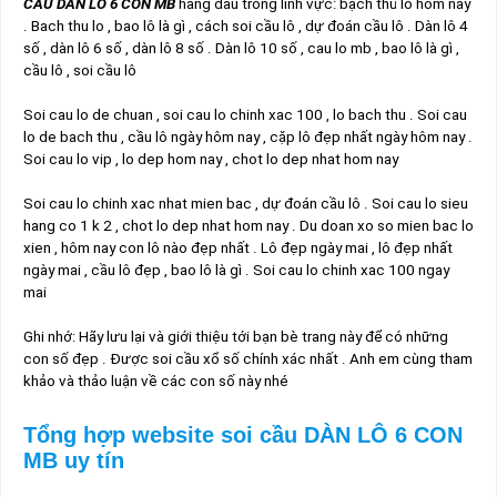
CẦU DÀN LÔ 6 CON MB
hàng đầu trong lĩnh vực: bạch thủ lô hôm nay
. Bach thu lo , bao lô là gì , cách soi cầu lô , dự đoán cầu lô . Dàn lô 4
số , dàn lô 6 số , dàn lô 8 số . Dàn lô 10 số , cau lo mb , bao lô là gì ,
cầu lô , soi cầu lô
Soi cau lo de chuan , soi cau lo chinh xac 100 , lo bach thu . Soi cau
lo de bach thu , cầu lô ngày hôm nay , cặp lô đẹp nhất ngày hôm nay .
Soi cau lo vip , lo dep hom nay , chot lo dep nhat hom nay
Soi cau lo chinh xac nhat mien bac , dự đoán cầu lô . Soi cau lo sieu
hang co 1 k 2 , chot lo dep nhat hom nay . Du doan xo so mien bac lo
xien , hôm nay con lô nào đẹp nhất . Lô đẹp ngày mai , lô đẹp nhất
ngày mai , cầu lô đẹp , bao lô là gì . Soi cau lo chinh xac 100 ngay
mai
Ghi nhớ: Hãy lưu lại và giới thiệu tới bạn bè trang này để có những
con số đẹp . Được soi cầu xổ số chính xác nhất . Anh em cùng tham
khảo và thảo luận về các con số này nhé
Tổng hợp website soi cầu DÀN LÔ 6 CON
MB uy tín