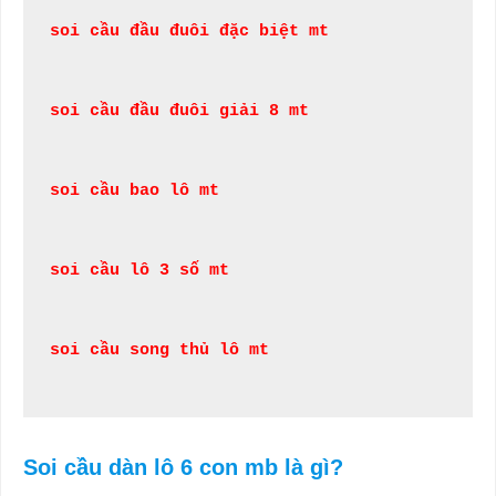
Soi cầu dàn lô 6 con mb là gì?