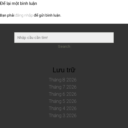
Để lại một bình luận
Bạn phải
đăng nhập
để gửi bình luận.
Search
Lưu trữ
Tháng 8 2026
Tháng 7 2026
Tháng 6 2026
Tháng 5 2026
Tháng 4 2026
Tháng 3 2026