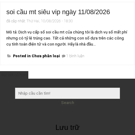
hôm
nay
soi cầu mt siêu vip ngày 11/08/2026
ngày
11/08/2026
đã câp nhật:
Thứ Hai, 10/08/2026 - 18:30
Mô tả: Dịch vụ cấp số soi cầu mt của chúng tôi là dịch vụ số mất phí
nhưng có tỷ lệ trúng cao. Tất cả những con số dựa trên các công
cụ tính toán điện tử và con người. Hãy là nhà đầu…
ở
Posted in Chưa phân loại
1 bình luận
soi
cầu
mt
siêu
Điều
Bài viết cũ hơn
vip
hướng
ngày
11/08/2026
bài
viết
Search
Lưu trữ