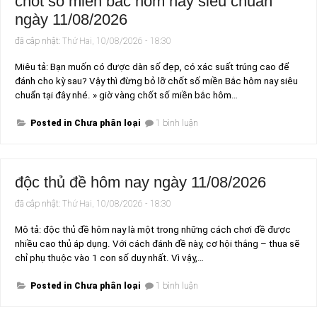
chốt số miền bắc hôm nay siêu chuẩn
11/08/2026
ngày 11/08/2026
đã câp nhật:
Thứ Hai, 10/08/2026 - 18:30
Miêu tả: Bạn muốn có được dàn số đẹp, có xác suất trúng cao để
đánh cho kỳ sau? Vậy thì đừng bỏ lỡ chốt số miền Bắc hôm nay siêu
chuẩn tại đây nhé. » giờ vàng chốt số miền bắc hôm…
ở
Posted in Chưa phân loại
1 bình luận
chốt
số
miền
bắc
hôm
độc thủ đề hôm nay ngày 11/08/2026
nay
siêu
chuẩn
đã câp nhật:
Thứ Hai, 10/08/2026 - 18:30
ngày
11/08/2026
Mô tả: độc thủ đề hôm nay là một trong những cách chơi đề được
nhiều cao thủ áp dụng. Với cách đánh đề này, cơ hội thắng – thua sẽ
chỉ phụ thuộc vào 1 con số duy nhất. Vì vậy,…
ở
Posted in Chưa phân loại
1 bình luận
độc
thủ
đề