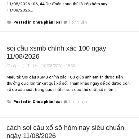
11/08/2026 : 06, 44 Dự đoán song thủ lô kép hôm nay
11/08/2026…
ở
Posted in Chưa phân loại
1 bình luận
Soi
cầu
lô
xiên
đẹp
soi cầu xsmb chính xác 100 ngày
nhất
hôm
11/08/2026
nay
miễn
phí
đã câp nhật:
Thứ Hai, 10/08/2026 - 18:30
ngày
11/08/2026
Miêu tả: Soi cầu XSMB chính xác 100 giúp anh em ăn được tiền
thưởng cực lớn từ kết quả xổ số. Tham khảo ngay để có được con
số có xác suất trúng cao nhất nhé. » cao thủ chốt số miền…
ở
Posted in Chưa phân loại
1 bình luận
soi
cầu
xsmb
chính
xác
cách soi cầu xổ số hôm nay siêu chuẩn
100
ngày
ngày 11/08/2026
11/08/2026