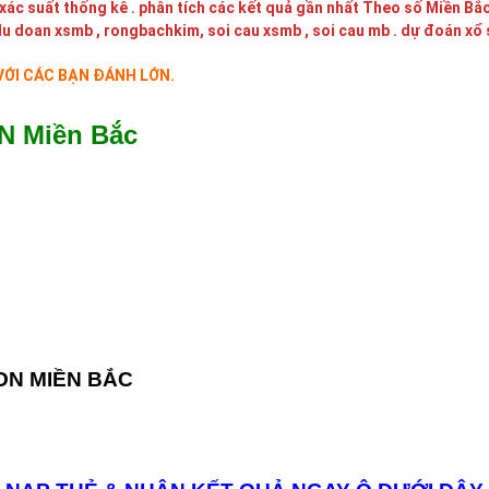
 xác suất thống kê . phân tích các kết quả gần nhất Theo số Miền B
du doan xsmb , rongbachkim, soi cau xsmb , soi cau mb . dự đoán xổ
VỚI CÁC BẠN ĐÁNH LỚN.
N Miền Bắc
CON MIỀN BẮC