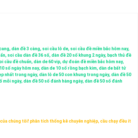
cang, dàn đề 3 càng, soi cầu lô de, soi cầu đề miền bắc hôm nay,
uẩn, soi cầu dàn đề 36 số, dàn đề 20 số khung 2 ngày, bạch thủ đề
soi cầu đề chuẩn, dàn de 60 vip, dự đoán đề miền bắc hôm nay,
 10 số ngày hôm nay, dàn de 10 số rồng bạch kim, dàn de bất tử
đẹp nhất trong ngày, dàn lô de 50 con khung trong ngày, dàn đề 50
số mỗi ngày, dàn đề 50 số đánh hàng ngày, dàn đề 50 số đánh
của chúng tôi! phân tích thống kê chuyên nghiệp, cầu chạy đều ít