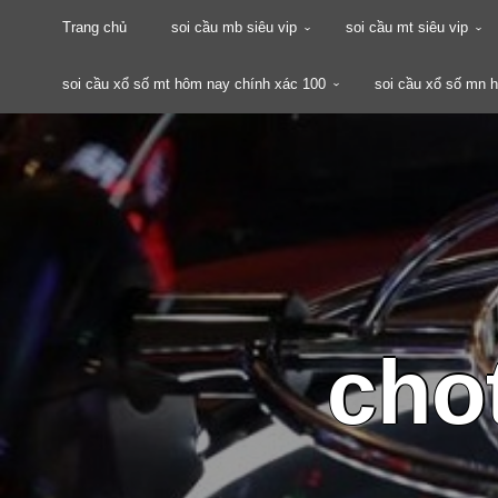
Skip
Trang chủ
soi cầu mb siêu vip
soi cầu mt siêu vip
to
content
soi cầu xổ số mt hôm nay chính xác 100
soi cầu xổ số mn 
cho