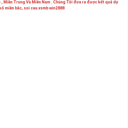
ắc , Miền Trung Và Miền Nam . Chúng Tôi đưa ra được kết quả dự
 số miền bắc, soi cau xsmb win2888