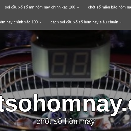
soi cầu xổ số mn hôm nay chính xác 100
chốt số miền bắc hôm na
hôm nay chính xác 100
cách soi cầu xổ số hôm nay siêu chuẩn
tsohomnay
chốt số hôm nay