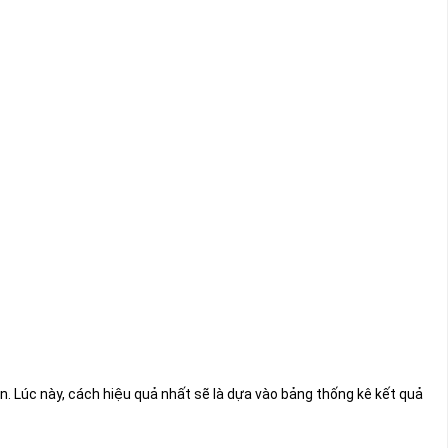
n. Lúc này, cách hiệu quả nhất sẽ là dựa vào bảng thống kê kết quả