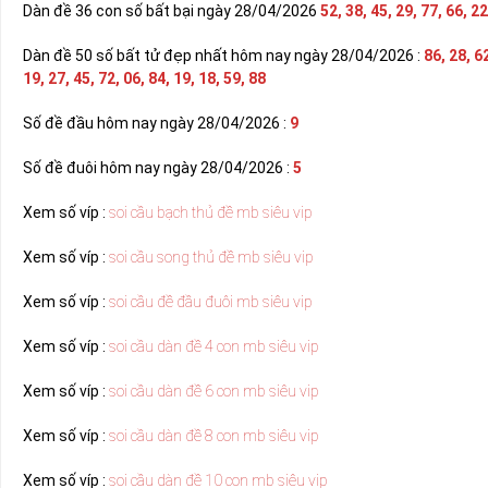
Dàn đề 36 con số bất bại ngày 28/04/2026
52, 38, 45, 29, 77, 66, 22
Dàn đề 50 số bất tử đẹp nhất hôm nay ngày 28/04/2026 :
86, 28, 62
19, 27, 45, 72, 06, 84, 19, 18, 59, 88
Số đề đầu hôm nay ngày 28/04/2026 :
9
Số đề đuôi hôm nay ngày 28/04/2026 :
5
Xem số víp :
soi cầu bạch thủ đề mb siêu vip
Xem số víp :
soi cầu song thủ đề mb siêu vip
Xem số víp :
soi cầu đề đầu đuôi mb siêu vip
Xem số víp :
soi cầu dàn đề 4 con mb siêu vip
Xem số víp :
soi cầu dàn đề 6 con mb siêu vip
Xem số víp :
soi cầu dàn đề 8 con mb siêu vip
Xem số víp :
soi cầu dàn đề 10 con mb siêu vip