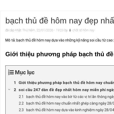
bạch thủ đề hôm nay đẹp nhấ
đã câp nhật:
Thứ Năm, 22/01/2026 - 19:23
by
chốt số hôm nay
Mô tả: bạch thủ đề hôm nay dựa vào những kỹ năng soi cầu từ cao x
Giới thiệu phương pháp bạch thủ đề
Mục lục
Giới thiệu phương pháp bạch thủ đề hôm nay chuẩ
soi cầu 247 dàn đề đẹp nhất hôm nay miễn phí ng
bạch thủ đề hôm nay vào bờ từ các vị trí ăn thông ng
bạch thủ đề hôm nay chuẩn nhất ghép càng ngày 28/
bạch thủ đề hôm nay dựa vào kinh nghiệm ngày 28/0