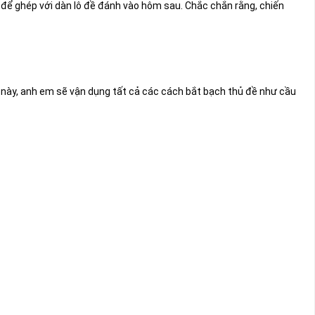
để ghép với dàn lô đề đánh vào hôm sau. Chắc chắn rằng, chiến
 này, anh em sẽ vận dụng tất cả các cách bắt bạch thủ đề như cầu