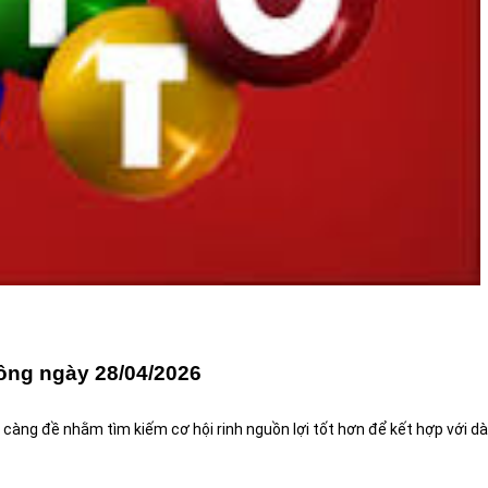
hông ngày 28/04/2026
 càng đề nhằm tìm kiếm cơ hội rinh nguồn lợi tốt hơn để kết hợp với dà