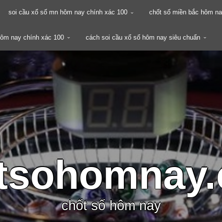
soi cầu xổ số mn hôm nay chính xác 100
chốt số miền bắc hôm na
hôm nay chính xác 100
cách soi cầu xổ số hôm nay siêu chuẩn
tsohomnay
chốt số hôm nay