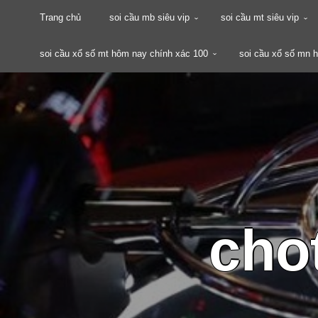
Skip
Trang chủ
soi cầu mb siêu vip
soi cầu mt siêu vip
to
content
soi cầu xổ số mt hôm nay chính xác 100
soi cầu xổ số mn 
cho