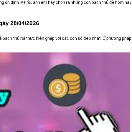
g ổn định. Và rồi, anh em hãy chọn ra những con bạch thủ đề hôm nay 
gày 28/04/2026
 bạch thủ rồi thực hiện ghép với các con số đẹp nhất. Ở phương pháp