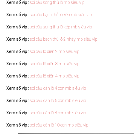
Xem số víp :
soi cầu song thủ lô mb siêu vip
Xem số víp :
soi cầu bạch thủ lô kép mb siêu vip
Xem số víp :
soi cầu song thủ lô kép mb siêu vip
Xem số víp :
soi cầu bạch thủ lô 2 nháy mb siêu vip
Xem số víp :
soi cầu lô xiên 2 mb siêu vip
Xem số víp :
soi cầu lô xiên 3 mb siêu vip
Xem số víp :
soi cầu lô xiên 4 mb siêu vip
Xem số víp :
soi cầu dàn lô 4 con mb siêu vip
Xem số víp :
soi cầu dàn lô 6 con mb siêu vip
Xem số víp :
soi cầu dàn lô 8 con mb siêu vip
Xem số víp :
soi cầu dàn lô 10 con mb siêu vip