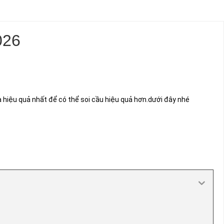
026
à hiệu quả nhất để có thể soi cầu hiệu quả hơn.dưới đây nhé