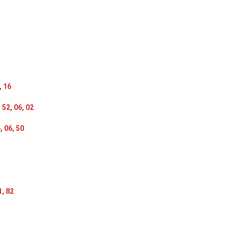
, 16
, 52, 06, 02
6, 06, 50
1, 82