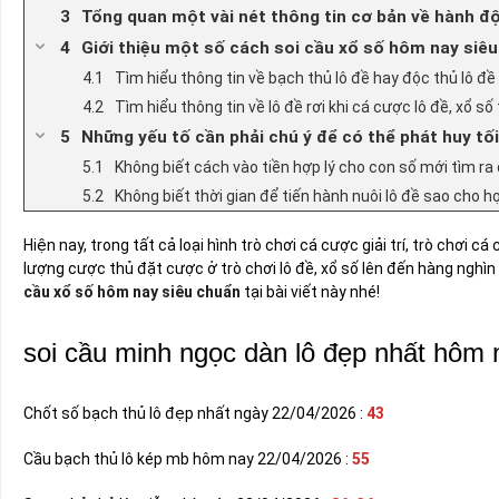
Tổng quan một vài nét thông tin cơ bản về hành độ
Giới thiệu một số cách soi cầu xổ số hôm nay siêu
Tìm hiểu thông tin về bạch thủ lô đề hay độc thủ lô đ
Tìm hiểu thông tin về lô đề rơi khi cá cược lô đề, xổ 
Những yếu tố cần phải chú ý để có thể phát huy tố
Không biết cách vào tiền hợp lý cho con số mới tìm ra
Không biết thời gian để tiến hành nuôi lô đề sao cho 
Hiện nay, trong tất cả loại hình trò chơi cá cược giải trí, trò chơi
lượng cược thủ đặt cược ở trò chơi lô đề, xổ số lên đến hàng nghìn
cầu xổ số hôm nay siêu chuẩn
tại bài viết này nhé!
soi cầu minh ngọc dàn lô đẹp nhất hôm 
Chốt số bạch thủ lô đẹp nhất ngày 22/04/2026 :
43
Cầu bạch thủ lô kép mb hôm nay 22/04/2026 :
55