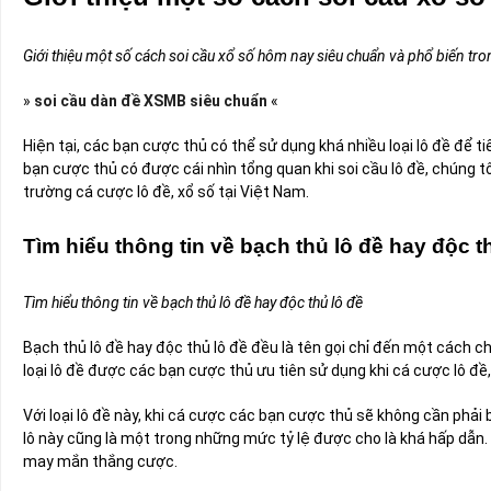
Giới thiệu một số cách soi cầu xổ số hôm nay siêu chuẩn và phổ biến tro
»
soi cầu dàn đề XSMB siêu chuẩn
«
Hiện tại, các bạn cược thủ có thể sử dụng khá nhiều loại lô đề để t
bạn cược thủ có được cái nhìn tổng quan khi soi cầu lô đề, chúng tôi 
trường cá cược lô đề, xổ số tại Việt Nam.
Tìm hiểu thông tin về bạch thủ lô đề hay độc t
Tìm hiểu thông tin về bạch thủ lô đề hay độc thủ lô đề
Bạch thủ lô đề hay độc thủ lô đề đều là tên gọi chỉ đến một cách chơ
loại lô đề được các bạn cược thủ ưu tiên sử dụng khi cá cược lô đề, 
Với loại lô đề này, khi cá cược các bạn cược thủ sẽ không cần phải
lô này cũng là một trong những mức tỷ lệ được cho là khá hấp dẫn.
may mắn thắng cược.