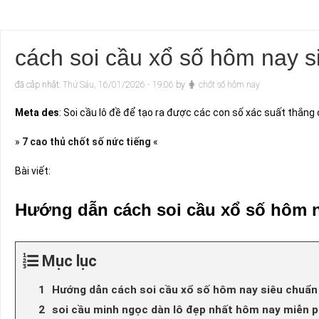
cách soi cầu xổ số hôm nay 
đã câp nhật:
Thứ Sáu, 16/01/2026 - 19:06
by
chốt số hôm nay
Meta des
: Soi cầu lô đề để tạo ra được các con số xác suất thắng 
»
7 cao thủ chốt số nức tiếng
«
Bài viết:
Hướng dẫn cách soi cầu xổ số hôm n
Mục lục
Hướng dẫn cách soi cầu xổ số hôm nay siêu chuẩn
soi cầu minh ngọc dàn lô đẹp nhất hôm nay miễn p