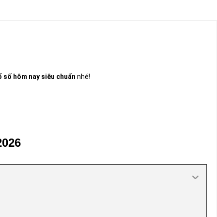
ổ số hôm nay siêu chuẩn
nhé!
2026