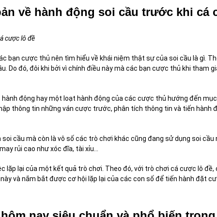
bản về hành động soi cầu trước khi cá 
á cược lô đề
ác bạn cược thủ nên tìm hiểu về khái niệm thật sự của soi cầu là gì. T
 Do đó, đôi khi bởi vì chính điều này mà các bạn cược thủ khi tham g
t hành động hay một loạt hành động của các cược thủ hướng đến mục 
ập thông tin những ván cược trước, phân tích thông tin và tiến hành 
ến soi cầu mà còn là vô số các trò chơi khác cũng đang sử dụng soi c
ay rủi cao như xóc đĩa, tài xỉu…
ặp lại của một kết quả trò chơi. Theo đó, với trò chơi cá cược lô đề, cầ
 này và nắm bắt được cơ hội lặp lại của các con số để tiến hành đặt c
ố hôm nay siêu chuẩn và phổ biến trong