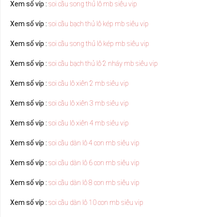
Xem số víp :
soi cầu song thủ lô mb siêu vip
Xem số víp :
soi cầu bạch thủ lô kép mb siêu vip
Xem số víp :
soi cầu song thủ lô kép mb siêu vip
Xem số víp :
soi cầu bạch thủ lô 2 nháy mb siêu vip
Xem số víp :
soi cầu lô xiên 2 mb siêu vip
Xem số víp :
soi cầu lô xiên 3 mb siêu vip
Xem số víp :
soi cầu lô xiên 4 mb siêu vip
Xem số víp :
soi cầu dàn lô 4 con mb siêu vip
Xem số víp :
soi cầu dàn lô 6 con mb siêu vip
Xem số víp :
soi cầu dàn lô 8 con mb siêu vip
Xem số víp :
soi cầu dàn lô 10 con mb siêu vip