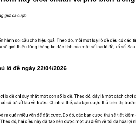
ng giới cá cược
iến hành soi cầu cho hiệu quả. Theo đó, mỗi một loại lô đề đều có các 
sẽ giới thiệu từng thông tin đặc tính của một số loại lô đề, xổ số. Sau đ
hủ lô đề ngày 22/04/2026
i lô đề chỉ duy nhất một con số lô đề. Theo đó, đây là một cách chơi đã
xổ số từ rất lâu về trước. Chính vì thế, các bạn cược thủ trên thị trườ
 bỏ ra quá nhiều vốn để đặt cược. Do đó, các bạn cược thủ sẽ tiết kiệm 
 Theo đó, hai điều này đã tạo nên được một ưu điểm về tối đa hóa lợi 