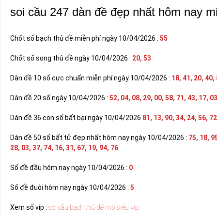
soi cầu 247 dàn đề đẹp nhất hôm nay m
Chốt số bạch thủ đề miễn phí ngày 10/04/2026 :
55
Chốt số song thủ đề ngày 10/04/2026 :
20, 53
Dàn đề 10 số cực chuẩn miễn phí ngày 10/04/2026 :
18, 41, 20, 40, 
Dàn đề 20 số ngày 10/04/2026 :
52, 04, 08, 29, 00, 58, 71, 43, 17, 03
Dàn đề 36 con số bất bại ngày 10/04/2026
81, 13, 90, 34, 24, 56, 72
Dàn đề 50 số bất tử đẹp nhất hôm nay ngày 10/04/2026 :
75, 18, 95
28, 03, 37, 74, 16, 31, 67, 19, 94, 76
Số đề đầu hôm nay ngày 10/04/2026 :
0
Số đề đuôi hôm nay ngày 10/04/2026 :
5
Xem số víp :
soi cầu bạch thủ đề mb siêu vip