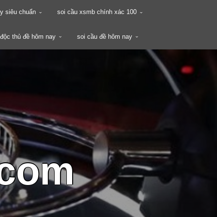
y siêu chuẩn
soi cầu xsmb chính xác 100
độc thủ đề hôm nay
soi cầu đề hôm nay
.com