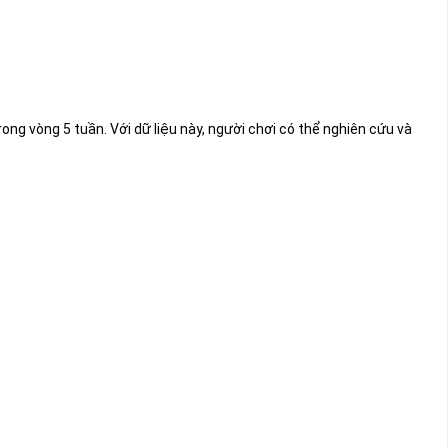
ong vòng 5 tuần. Với dữ liệu này, người chơi có thể nghiên cứu và