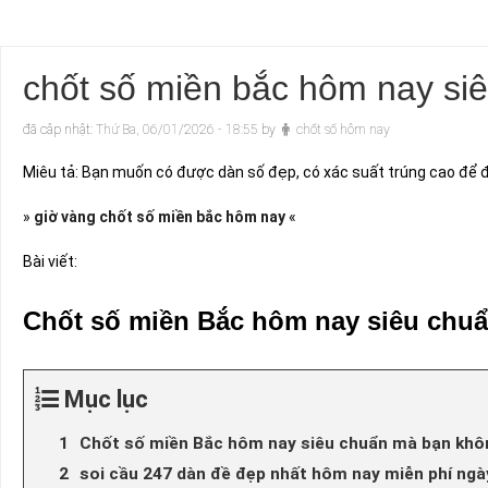
chốt số miền bắc hôm nay si
đã câp nhật:
Thứ Ba, 06/01/2026 - 18:55
by
chốt số hôm nay
Miêu tả: Bạn muốn có được dàn số đẹp, có xác suất trúng cao để đ
»
giờ vàng chốt số miền bắc hôm nay
«
Bài viết:
Chốt số miền Bắc hôm nay siêu chuẩ
Mục lục
Chốt số miền Bắc hôm nay siêu chuẩn mà bạn khôn
soi cầu 247 dàn đề đẹp nhất hôm nay miễn phí ng