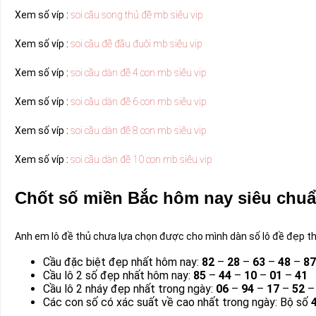
Xem số víp :
soi cầu song thủ đề mb siêu vip
Xem số víp :
soi cầu đề đầu đuôi mb siêu vip
Xem số víp :
soi cầu dàn đề 4 con mb siêu vip
Xem số víp :
soi cầu dàn đề 6 con mb siêu vip
Xem số víp :
soi cầu dàn đề 8 con mb siêu vip
Xem số víp :
soi cầu dàn đề 10 con mb siêu vip
Chốt số miền Bắc hôm nay siêu chuẩ
Anh em lô đề thủ chưa lựa chọn được cho mình dàn số lô đề đẹp th
Cầu đặc biệt đẹp nhất hôm nay:
82
–
28
–
63
–
48
–
87
Cầu lô 2 số đẹp nhất hôm nay:
85
–
44
–
10
–
01
–
41
Cầu lô 2 nháy đẹp nhất trong ngày:
06
–
94
–
17
–
52
Các con số có xác suất về cao nhất trong ngày: Bộ số