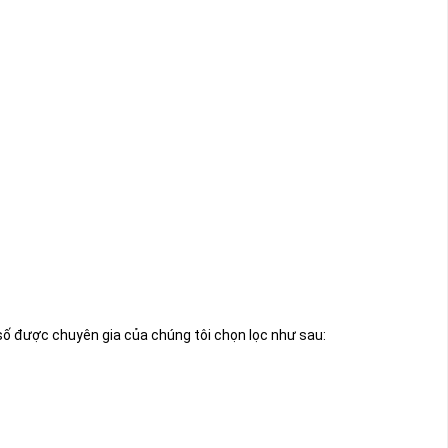
số được chuyên gia của chúng tôi chọn lọc như sau: