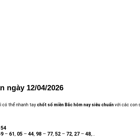
n ngày 12/04/2026
ì có thể nhanh tay
chốt số miền Bắc hôm nay siêu chuẩn
với các con 
–
54
49
–
61
,
05
–
44
,
98
–
77
,
52
–
72
,
27
–
48
,…