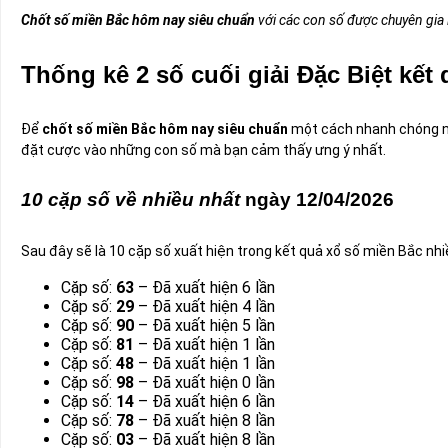
Chốt số miền Bắc hôm nay siêu chuẩn
với các con số được chuyên gia 
Thống kê 2 số cuối giải Đặc Biệt kết
Để
chốt số miền Bắc hôm nay siêu chuẩn
một cách nhanh chóng nhất
đặt cược vào những con số mà bạn cảm thấy ưng ý nhất.
10 cặp số về nhiều nhất
ngày 12/04/2026
Sau đây sẽ là 10 cặp số xuất hiện trong kết quả xổ số miền Bắc nhiề
Cặp số:
63
– Đã xuất hiện 6 lần
Cặp số:
29
– Đã xuất hiện 4 lần
Cặp số:
90
– Đã xuất hiện 5 lần
Cặp số:
81
– Đã xuất hiện 1 lần
Cặp số:
48
– Đã xuất hiện 1 lần
Cặp số:
98
– Đã xuất hiện 0 lần
Cặp số:
14
– Đã xuất hiện 6 lần
Cặp số:
78
– Đã xuất hiện 8 lần
Cặp số:
03
– Đã xuất hiện 8 lần