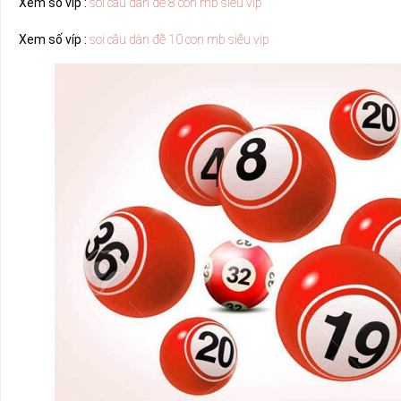
Xem số víp :
soi cầu dàn đề 8 con mb siêu vip
Xem số víp :
soi cầu dàn đề 10 con mb siêu vip