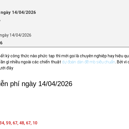
n ngày 14/04/2026
6
p ngày 14/04/2026
26
bất kỳ công thức nào phức tạp thì mới gọi là chuyên nghiệp hay hiệu qu
ần gì nhiều ngoài các chiến thuật
dự đoán dàn đề mb siêu chuẩn
. Bởi v
dưới đây
iễn phí ngày 14/04/2026
34, 59, 67, 48, 67, 10