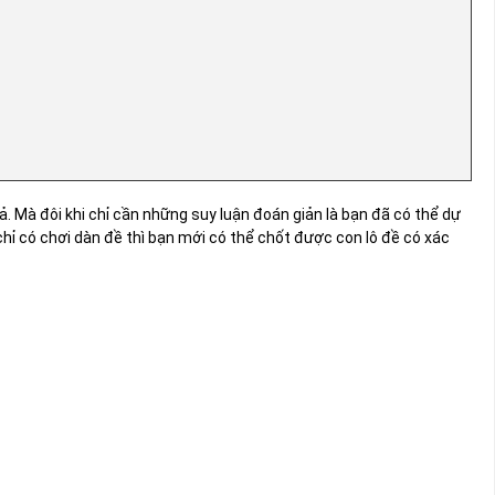
ả. Mà đôi khi chỉ cần những suy luận đoán giản là bạn đã có thể dự
ì chỉ có chơi dàn đề thì bạn mới có thể chốt được con lô đề có xác