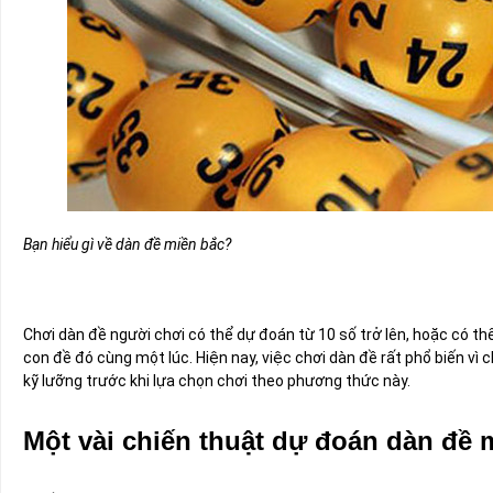
Bạn hiểu gì về dàn đề miền bắc?
Chơi dàn đề người chơi có thể dự đoán từ 10 số trở lên, hoặc có t
con đề đó cùng một lúc. Hiện nay, việc chơi dàn đề rất phổ biến vì
kỹ lưỡng trước khi lựa chọn chơi theo phương thức này.
Một vài chiến thuật dự đoán dàn đề 