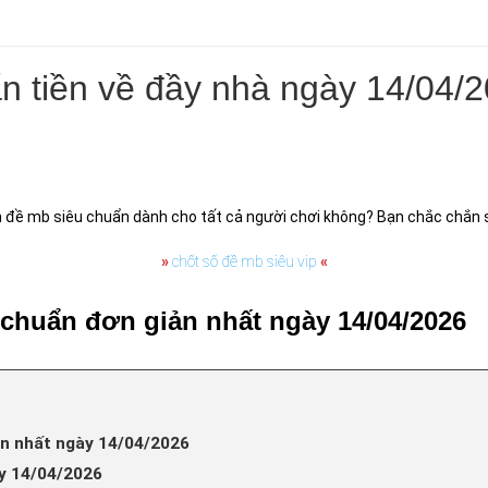
n tiền về đầy nhà ngày 14/04/
n đề mb siêu chuẩn dành cho tất cả người chơi không? Bạn chắc chắn s
»
chốt số đề mb siêu vip
«
 chuẩn đơn giản nhất ngày 14/04/2026
ản nhất ngày 14/04/2026
ày 14/04/2026