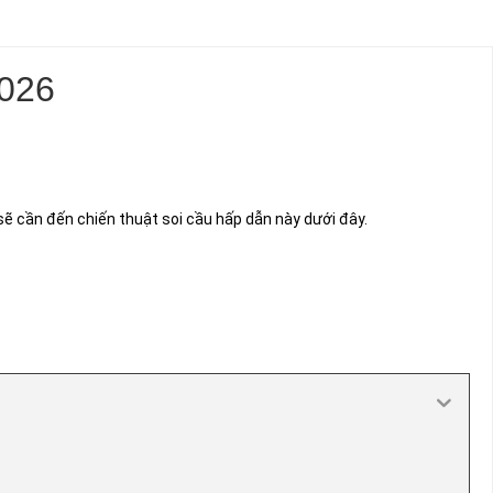
2026
ẽ cần đến chiến thuật soi cầu hấp dẫn này dưới đây.