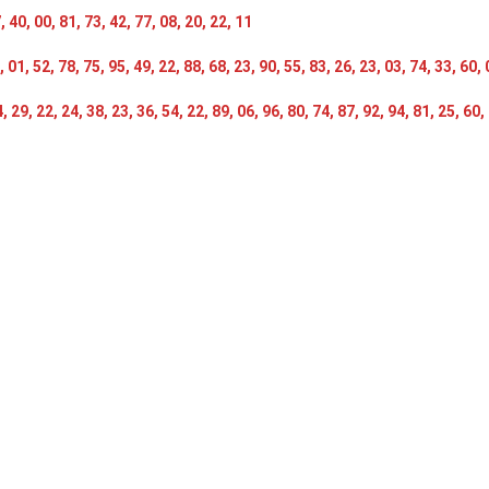
, 40, 00, 81, 73, 42, 77, 08, 20, 22, 11
, 01, 52, 78, 75, 95, 49, 22, 88, 68, 23, 90, 55, 83, 26, 23, 03, 74, 33, 60, 
, 29, 22, 24, 38, 23, 36, 54, 22, 89, 06, 96, 80, 74, 87, 92, 94, 81, 25, 60,