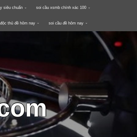
y siêu chuẩn
soi cầu xsmb chính xác 100
độc thủ đề hôm nay
soi cầu đề hôm nay
.com