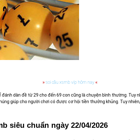
»
soi cầu xsmb víp hôm nay
«
hể đánh dàn đề từ 29 cho đến 69 con cũng là chuyện bình thường. Tuy 
 chúng giúp cho người chơi có được cơ hội tiền thưởng khủng. Tuy nhiê
mb siêu chuẩn ngày 22/04/2026