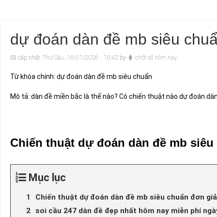
dự đoán dàn đề mb siêu chuẩ
đã câp nhật:
Thứ Sáu, 16/01/2026 - 18:42
by
chốt số hôm nay
Từ khóa chính: dự đoán dàn đề mb siêu chuẩn
Mô tả: dàn đề miền bắc là thế nào? Có chiến thuật nào dự đoán dà
Chiến thuật dự đoán dàn đề mb siêu
Mục lục
Chiến thuật dự đoán dàn đề mb siêu chuẩn đơn gi
soi cầu 247 dàn đề đẹp nhất hôm nay miễn phí ng