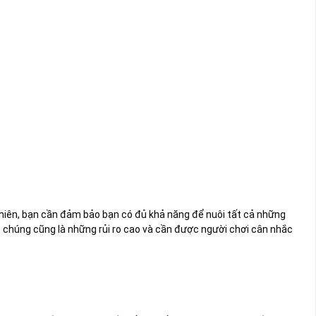
nhiên, bạn cần đảm bảo bạn có đủ khả năng để nuôi tất cả những
n, chúng cũng là những rủi ro cao và cần được người chơi cân nhắc