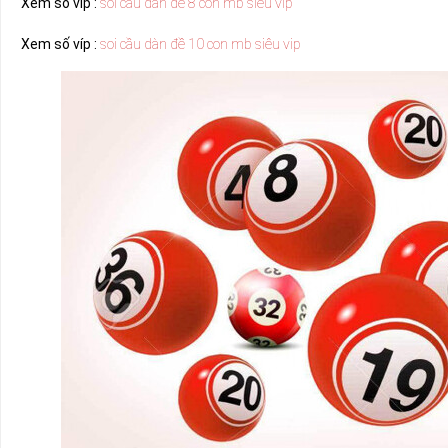
Xem số víp :
soi cầu dàn đề 8 con mb siêu vip
Xem số víp :
soi cầu dàn đề 10 con mb siêu vip