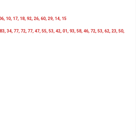
06, 10, 17, 18, 92, 26, 60, 29, 14, 15
 83, 34, 77, 72, 77, 47, 55, 53, 42, 01, 93, 58, 46, 72, 53, 62, 23, 50,