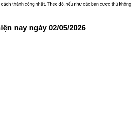
ột cách thành công nhất. Theo đó, nếu như các bạn cược thủ không
ện nay ngày 02/05/2026