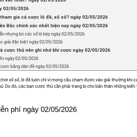
ày 02/05/2026
 tham gia cá cược lô đề, xổ số? ngày 02/05/2026
n Bắc chính xác nhất hiện nay ngày 02/05/2026
chẵn nhưng bỏ các số lô kép ngày 02/05/2026
c giải đặc biệt ngày 02/05/2026
mà cược thủ nên ghi nhớ khi cược ngày 02/05/2026
yến ngày 02/05/2026
 cá cược bằng dàn đề ngày 02/05/2026
chơi xổ số, lô đề luôn chỉ vì mong cầu chạm được vào giải thưởng khi c
hủ. Do đó, các bạn cược thủ cần phải trang bị cho bản thân những kiến
iễn phí ngày 02/05/2026