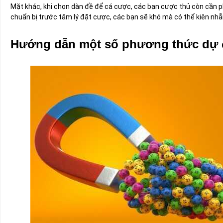
Mặt khác, khi chọn dàn đề để cá cược, các bạn cược thủ còn cần p
chuẩn bị trước tâm lý đặt cược, các bạn sẽ khó mà có thể kiên nhẫ
Hướng dẫn một số phương thức dự đo