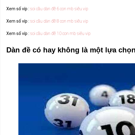
Xem số víp :
soi cầu dàn đề 6 con mb siêu vip
Xem số víp :
soi cầu dàn đề 8 con mb siêu vip
Xem số víp :
soi cầu dàn đề 10 con mb siêu vip
Dàn đề có hay không là một lựa chọn