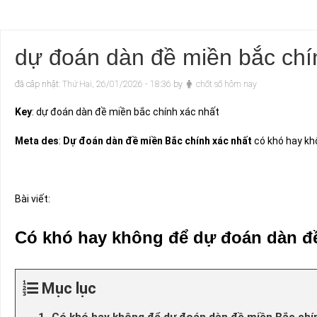
dự đoán dàn đề miền bắc chí
đã câp nhật:
Thứ Hai, 26/01/2026 - 18:36
by
chốt số hôm nay
Key
: dự đoán dàn đề miền bắc chính xác nhất
Meta des
:
Dự đoán dàn đề miền Bắc chính xác nhất
có khó hay khô
Bài viết:
Có khó hay không để dự đoán dàn đề
Mục lục
Có khó hay không để dự đoán dàn đề miền Bắc chí