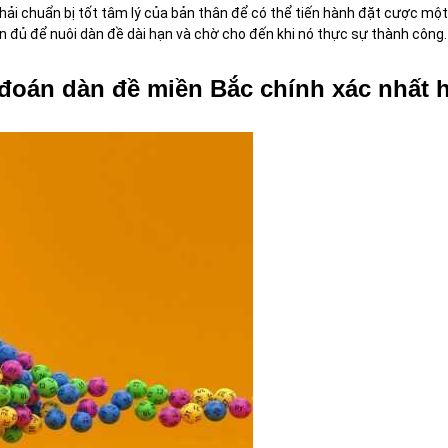
hải chuẩn bị tốt tâm lý của bản thân để có thể tiến hành đặt cược m
n đủ để nuôi dàn đề dài hạn và chờ cho đến khi nó thực sự thành công.
án dàn đề miền Bắc chính xác nhất hi