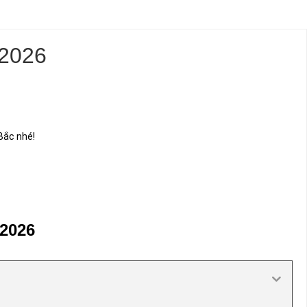
/2026
Bắc nhé!
/2026