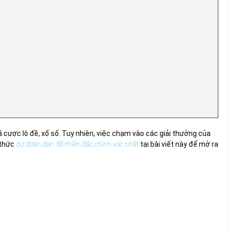
á cược lô đề, xổ số. Tuy nhiên, việc chạm vào các giải thưởng của
 thức
dự đoán dàn đề miền Bắc chính xác nhất
tại bài viết này để mở ra