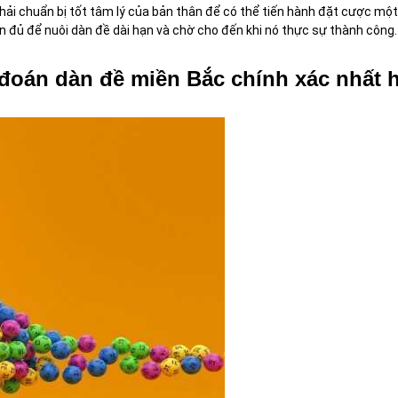
hải chuẩn bị tốt tâm lý của bản thân để có thể tiến hành đặt cược m
n đủ để nuôi dàn đề dài hạn và chờ cho đến khi nó thực sự thành công.
án dàn đề miền Bắc chính xác nhất hi