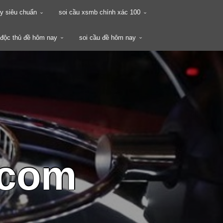
y siêu chuẩn
soi cầu xsmb chính xác 100
độc thủ đề hôm nay
soi cầu đề hôm nay
.com