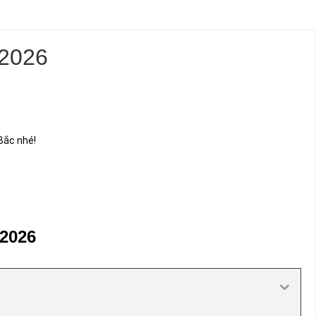
/2026
Bắc nhé!
/2026