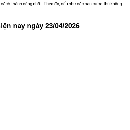
ột cách thành công nhất. Theo đó, nếu như các bạn cược thủ không
ện nay ngày 23/04/2026