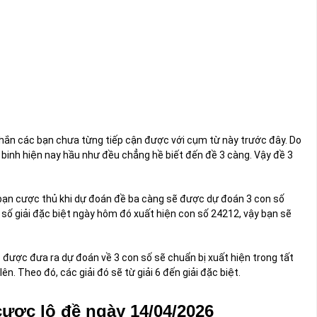
 chắn các bạn chưa từng tiếp cận được với cụm từ này trước đây. Do
n binh hiện nay hầu như đều chẳng hề biết đến đề 3 càng. Vậy đề 3
c bạn cược thủ khi dự đoán đề ba càng sẽ được dự đoán 3 con số
ổ số giải đặc biệt ngày hôm đó xuất hiện con số 24212, vậy bạn sẽ
ẽ được đưa ra dự đoán về 3 con số sẽ chuẩn bị xuất hiện trong tất
n. Theo đó, các giải đó sẽ từ giải 6 đến giải đặc biệt.
ược lô đề ngày 14/04/2026