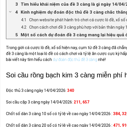
Tìm hiểu khái niệm của đề 3 càng là gì ngày 14/04
Kinh nghiệm dự đoán độc thủ đề 3 càng chắc thắng
Chọn website phát hành trò chơi cá cược lô đề, xổ số
Chọn cách chơi đề 3 càng phù hợp với bản thân ngày
Một số cách dự đoán đề 3 càng mang lại hiệu quả
Trong giới cá cược lô đề, xổ số hiện nay, cụm từ đề 3 càng đã chẳ
đề 3 càng là một loại lô đề có cách chơi và tỷ lệ ăn cược cực kỳ h
bài viết này tìm hiểu cách
dự đoán độc thủ đề 3 càng
nhé!
Soi cầu rồng bạch kim 3 càng miễn phí
Độc thủ 3 càng ngày 14/04/2026:
340
Soi cầu cặp 3 càng ngày 14/04/2026:
211, 657
Chốt số dàn 3 càng 10 số có tỷ lệ về cao ngày 14/04/2026 :
384, 32
Chốt số dàn 3 càng 20 số có tỷ lệ về cao ngày 14/04/2026 :
471, 91