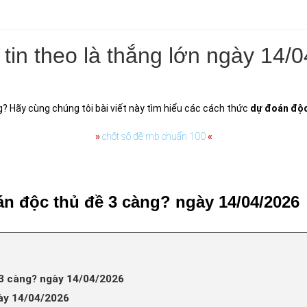
tin theo là thắng lớn ngày 14/
g? Hãy cùng chúng tôi bài viết này tìm hiểu các cách thức
dự đoán độc
»
chốt số đề mb chuẩn 100
«
án độc thủ đề 3 càng? ngày 14/04/2026
 3 càng? ngày 14/04/2026
ày 14/04/2026