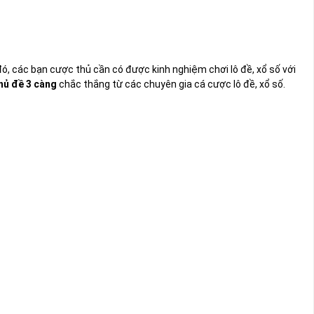
 đó, các bạn cược thủ cần có được kinh nghiệm chơi lô đề, xổ số với
hủ đề 3 càng
chắc thắng từ các chuyên gia cá cược lô đề, xổ số.