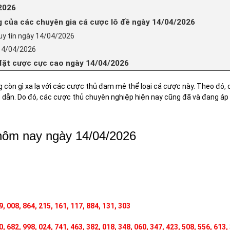
/2026
 của các chuyên gia cá cược lô đề ngày 14/04/2026
 uy tín ngày 14/04/2026
 14/04/2026
 đặt cược cực cao ngày 14/04/2026
ng còn gì xa lạ với các cược thủ đam mê thể loại cá cược này. Theo đó
ấp dẫn. Do đó, các cược thủ chuyên nghiệp hiện nay cũng đã và đang áp
 hôm nay ngày 14/04/2026
9, 008, 864, 215, 161, 117, 884, 131, 303
0, 682, 998, 024, 741, 463, 382, 018, 348, 060, 347, 423, 508, 556, 613,