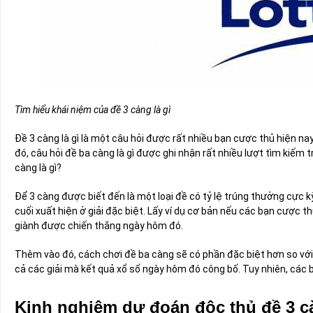
Tìm hiểu khái niệm của đề 3 càng là gì
Đề 3 càng là gì là một câu hỏi được rất nhiều bạn cược thủ hiện n
đó, câu hỏi đề ba càng là gì được ghi nhận rất nhiều lượt tìm kiếm
càng là gì?
Để 3 càng được biết đến là một loại đề có tỷ lệ trúng thưởng cực 
cuối xuất hiện ở giải đặc biệt. Lấy ví dụ cơ bản nếu các bạn cược t
giành được chiến thắng ngày hôm đó.
Thêm vào đó, cách chơi đề ba càng sẽ có phần đặc biệt hơn so với m
cả các giải mà kết quả xổ số ngày hôm đó công bố. Tuy nhiên, các bạn
Kinh nghiệm dự đoán độc thủ đề 3 cà