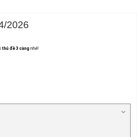
04/2026
 thủ đề 3 càng
nhé!