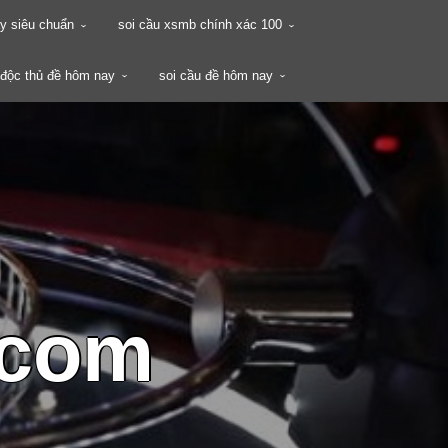
y siêu chuẩn
soi cầu xsmb chính xác 100
độc thủ đề hôm nay
soi cầu đề hôm nay
.com