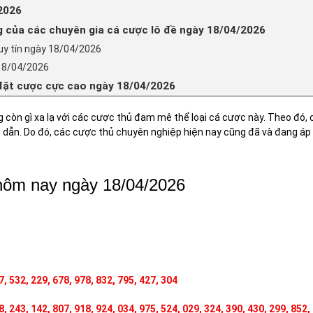
/2026
 của các chuyên gia cá cược lô đề ngày 18/04/2026
 uy tín ngày 18/04/2026
 18/04/2026
 đặt cược cực cao ngày 18/04/2026
ng còn gì xa lạ với các cược thủ đam mê thể loại cá cược này. Theo đó
ấp dẫn. Do đó, các cược thủ chuyên nghiệp hiện nay cũng đã và đang áp
 hôm nay ngày 18/04/2026
7, 532, 229, 678, 978, 832, 795, 427, 304
8, 243, 142, 807, 918, 924, 034, 975, 524, 029, 324, 390, 430, 299, 852,