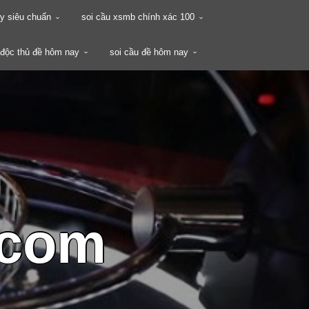
y siêu chuẩn
soi cầu xsmb chính xác 100
độc thủ đề hôm nay
soi cầu đề hôm nay
.com