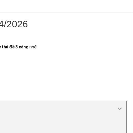
04/2026
 thủ đề 3 càng
nhé!