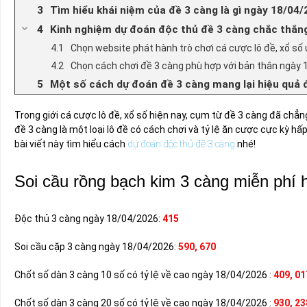
Tìm hiểu khái niệm của đề 3 càng là gì ngày 18/04
Kinh nghiệm dự đoán độc thủ đề 3 càng chắc thắng
Chọn website phát hành trò chơi cá cược lô đề, xổ số
Chọn cách chơi đề 3 càng phù hợp với bản thân ngày
Một số cách dự đoán đề 3 càng mang lại hiệu quả
Trong giới cá cược lô đề, xổ số hiện nay, cụm từ đề 3 càng đã chẳ
đề 3 càng là một loại lô đề có cách chơi và tỷ lệ ăn cược cực kỳ h
bài viết này tìm hiểu cách
dự đoán độc thủ đề 3 càng
nhé!
Soi cầu rồng bạch kim 3 càng miễn phí
Độc thủ 3 càng ngày 18/04/2026:
415
Soi cầu cặp 3 càng ngày 18/04/2026:
590, 670
Chốt số dàn 3 càng 10 số có tỷ lệ về cao ngày 18/04/2026 :
409, 01
Chốt số dàn 3 càng 20 số có tỷ lệ về cao ngày 18/04/2026 :
930, 23