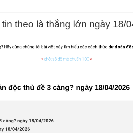
tin theo là thắng lớn ngày 18/
g? Hãy cùng chúng tôi bài viết này tìm hiểu các cách thức
dự đoán độc
»
chốt số đề mb chuẩn 100
«
án độc thủ đề 3 càng? ngày 18/04/2026
 3 càng? ngày 18/04/2026
ày 18/04/2026