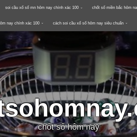
soi cầu xổ số mn hôm nay chính xác 100
chốt số miền bắc hôm na
hôm nay chính xác 100
cách soi cầu xổ số hôm nay siêu chuẩn
tsohomnay
chốt số hôm nay