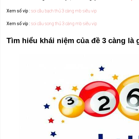
Xem số víp :
soi cầu bạch thủ 3 càng mb siêu vip
Xem số víp :
soi cầu song thủ 3 càng mb siêu vip
Tìm hiểu khái niệm của đề 3 càng là 