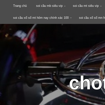
Skip
Trang chủ
soi cầu mb siêu vip
soi cầu mt siêu vip
to
content
soi cầu xổ số mt hôm nay chính xác 100
soi cầu xổ số mn 
cho