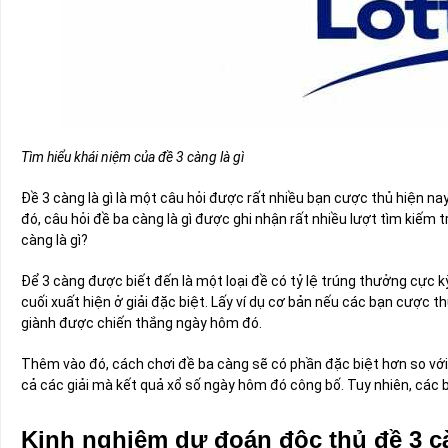
Tìm hiểu khái niệm của đề 3 càng là gì
Đề 3 càng là gì là một câu hỏi được rất nhiều bạn cược thủ hiện n
đó, câu hỏi đề ba càng là gì được ghi nhận rất nhiều lượt tìm kiếm
càng là gì?
Để 3 càng được biết đến là một loại đề có tỷ lệ trúng thưởng cực 
cuối xuất hiện ở giải đặc biệt. Lấy ví dụ cơ bản nếu các bạn cược t
giành được chiến thắng ngày hôm đó.
Thêm vào đó, cách chơi đề ba càng sẽ có phần đặc biệt hơn so với m
cả các giải mà kết quả xổ số ngày hôm đó công bố. Tuy nhiên, các bạn
Kinh nghiệm dự đoán độc thủ đề 3 cà