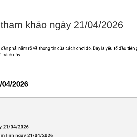
 tham khảo ngày 21/04/2026
cần phải nắm rõ về thông tin của cách chơi đó. Đây là yếu tố đầu tiên g
i cách này.
/04/2026
ày 21/04/2026
âm linh ngày 21/04/2026