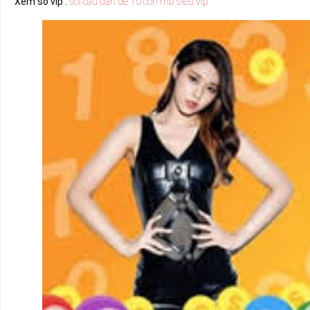
Xem số víp :
soi cầu dàn đề 10 con mb siêu vip