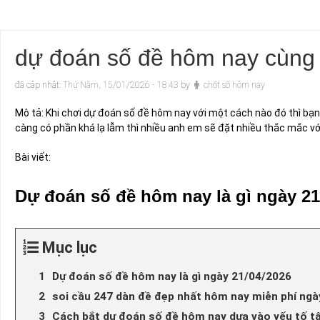
dự đoán số đề hôm nay cùng
đã câp nhật:
Thứ Năm, 15/01/2026 - 18:43
by
chốt số hôm nay
Mô tả: Khi chơi dự đoán số đề hôm nay với một cách nào đó thì bạn 
càng có phần khá lạ lẫm thì nhiều anh em sẽ đặt nhiều thắc mắc vớ
Bài viết:
Dự đoán số đề hôm nay là gì ngày 21
Mục lục
Dự đoán số đề hôm nay là gì ngày 21/04/2026
soi cầu 247 dàn đề đẹp nhất hôm nay miễn phí ng
Cách bắt dự đoán số đề hôm nay dựa vào yếu tố t