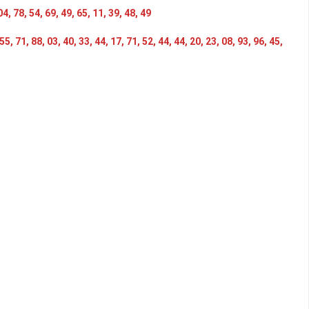
04, 78, 54, 69, 49, 65, 11, 39, 48, 49
 55, 71, 88, 03, 40, 33, 44, 17, 71, 52, 44, 44, 20, 23, 08, 93, 96, 45,