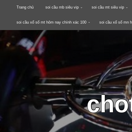
Skip
Trang chủ
soi cầu mb siêu vip
soi cầu mt siêu vip
to
content
soi cầu xổ số mt hôm nay chính xác 100
soi cầu xổ số mn 
cho