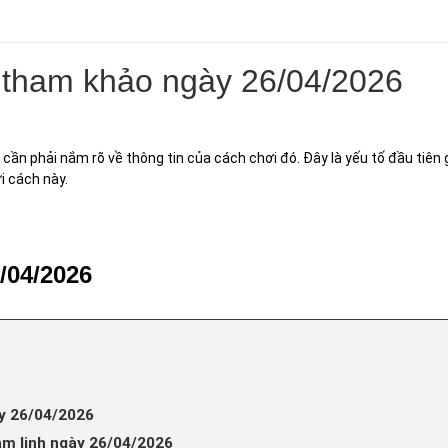
 tham khảo ngày 26/04/2026
cần phải nắm rõ về thông tin của cách chơi đó. Đây là yếu tố đầu tiên g
i cách này.
/04/2026
ày 26/04/2026
âm linh ngày 26/04/2026