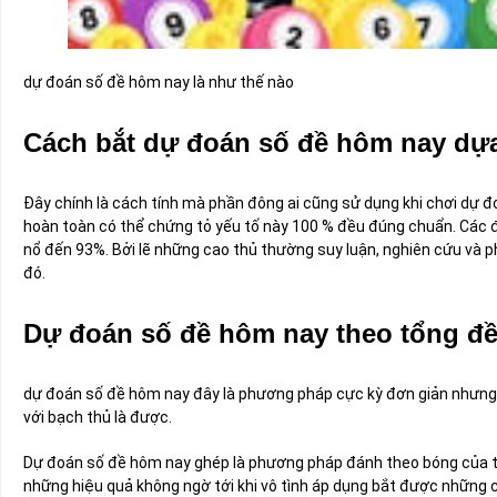
dự đoán số đề hôm nay là như thế nào
Cách bắt dự đoán số đề hôm nay dựa 
Đây chính là cách tính mà phần đông ai cũng sử dụng khi chơi dự đ
hoàn toàn có thể chứng tỏ yếu tố này 100 % đều đúng chuẩn. Các đi
nổ đến 93%. Bởi lẽ những cao thủ thường suy luận, nghiên cứu và p
đó.
Dự đoán số đề hôm nay theo tổng đề
dự đoán số đề hôm nay đây là phương pháp cực kỳ đơn giản nhưng hi
với bạch thủ là được.
Dự đoán số đề hôm nay ghép là phương pháp đánh theo bóng của tổ
những hiệu quả không ngờ tới khi vô tình áp dụng bắt được những c