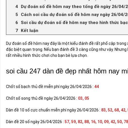
Dự đoán số đề hôm nay theo tổng đề ngày 26/04/
Cách soi cầu dự đoán số đề hôm nay ngày 26/04/
Soi cầu dự đoán số đề hôm nay theo hình thức bạ
Kết luận
Dự đoán số đề hôm nay đây là một kiểu đánh đề rất phổ cập trong xổ
đặc biệt quan trọng. Nếu bạn đánh đề 3 càng cũng như vậy. Nhưng k
rất nhiều hình thức chơi cho bạn bè lựa chọn.
soi cầu 247 dàn đề đẹp nhất hôm nay m
Chốt số bạch thủ đề miễn phí ngày 26/04/2026 :
44
Chốt số song thủ đề ngày 26/04/2026 :
03, 05
Dàn đề 10 số cực chuẩn miễn phí ngày 26/04/2026 :
83, 52, 68, 42, 
Dàn đề 20 số ngày 26/04/2026 :
57, 59, 82, 88, 16, 10, 09, 42, 50, 78