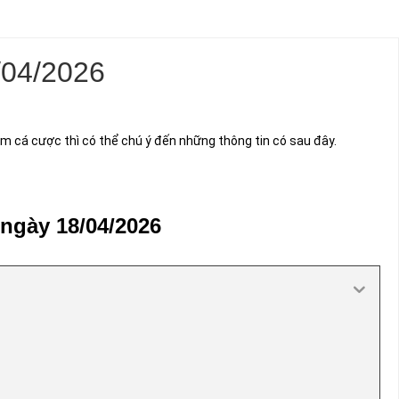
/04/2026
ệm cá cược thì có thể chú ý đến những thông tin có sau đây.
ngày 18/04/2026