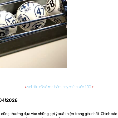
»
soi cầu xổ số mn hôm nay chính xác 100
«
04/2026
 cũng thường dựa vào những gợi ý xuất hiện trong giải nhất. Chính xác 