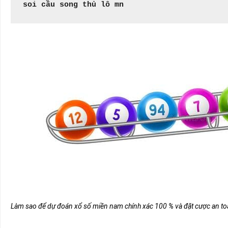
soi cầu song thủ lô mn
Làm sao để dự đoán xổ số miền nam chính xác 100 % và đặt cược an to