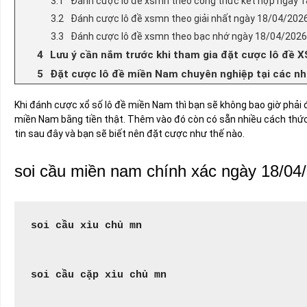
Đánh cược lô đề xsmn theo công thức kết hợp ngày 
Đánh cược lô đề xsmn theo giải nhất ngày 18/04/202
Đánh cược lô đề xsmn theo bạc nhớ ngày 18/04/2026
Lưu ý cần nắm trước khi tham gia đặt cược lô đề
Đặt cược lô đề miền Nam chuyên nghiệp tại các n
Khi đánh cược xổ số lô đề miền Nam thì bạn sẽ không bao giờ phải 
miền Nam bằng tiền thật. Thêm vào đó còn có sẵn nhiều cách thứ
tin sau đây và bạn sẽ biết nên đặt cược như thế nào.
soi cầu miền nam chính xác ngày 18/04