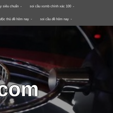
y siêu chuẩn
soi cầu xsmb chính xác 100
độc thủ đề hôm nay
soi cầu đề hôm nay
.com