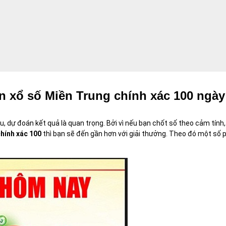
xổ số Miền Trung chính xác 100 ngày 
u, dự đoán kết quả là quan trọng. Bởi vì nếu bạn chốt số theo cảm tính
chính xác 100
thì bạn sẽ đến gần hơn với giải thưởng. Theo đó một s