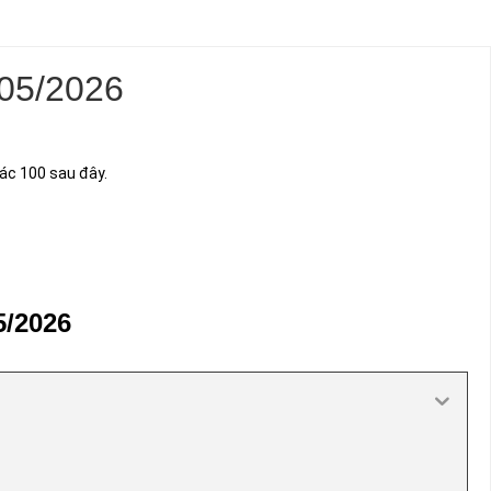
/05/2026
ác 100 sau đây.
5/2026