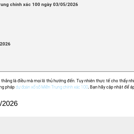
ung chính xác 100 ngày 03/05/2026
/2026
thắng là điều mà mọi lô thủ hướng đến. Tuy nhiên thực tế cho thấy nhi
ơng pháp
dự đoán xổ số Miền Trung chính xác 100
.
Bạn hãy cập nhật để á
5/2026