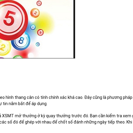
eo hình thang cân có tính chính xác khá cao. Đây cũng là phương pháp
tự tin nắm bắt để áp dụng.
uả XSMT mở thưởng ở kỳ quay thưởng trước đó. Bạn cần kiểm tra xem giả
ấy các số đó để ghép với nhau để chốt số đánh những ngày tiếp theo. K