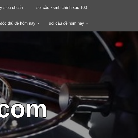
y siêu chuẩn
soi cầu xsmb chính xác 100
độc thủ đề hôm nay
soi cầu đề hôm nay
.com