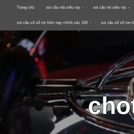
Skip
Trang chủ
soi cầu mb siêu vip
soi cầu mt siêu vip
to
content
soi cầu xổ số mt hôm nay chính xác 100
soi cầu xổ số mn 
cho