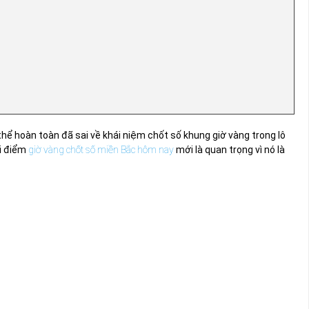
hể hoàn toàn đã sai về khái niệm chốt số khung giờ vàng trong lô
ời điểm
giờ vàng chốt số miền Bắc hôm nay
mới là quan trọng vì nó là