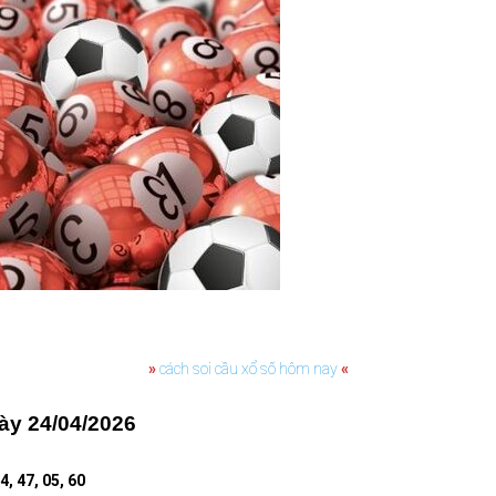
»
cách soi cầu xổ số hôm nay
«
ày 24/04/2026
4, 47, 05, 60