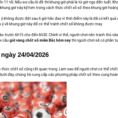
 11 tối. Nếu soi cầu lô đề thì khung giờ phải là từ giờ ngọ đến tuất. Kh
 khung giờ này kỹ hơn trong cách thức chốt xổ số theo khung giờ hoàn
u ý không được đặt sau 6 giờ hắc đạo vì thời điểm này là đã có kết quả
ưu ý về khung giờ này để có thể tránh chốt số không được may.
vào trước 6h15 cho đến 6h30. Chính vì thế, người chơi nên tranh thủ và
oi cầu
giờ vàng chốt số miền Bắc hôm nay
thì người chơi sẽ có phần t
 ngày 24/04/2026
ch thức chốt số cũng rất quan trọng. Làm sao để người chơi có thể chố
ng dưới đây, chúng tôi cung cấp các phương pháp chốt số theo cung h