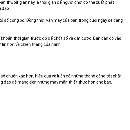
oan thwoif gian này là thời gian để người chơi có thể xuất phát
g đạo.
 xổ số công bố. Đồng thời, vận may của bạn trong cuối ngày sẽ càng
o khoản thời gian trước đó để chốt số và đặt cược. Bạn cần dò vào
ự tin hơn về chiến thắng của mình.
t số chuẩn xác hơn, hiệu quả và luôn có những thành công tốt nhất
oàng đạo đê mang đến những may mắn thiết thực hơn cho bạn.