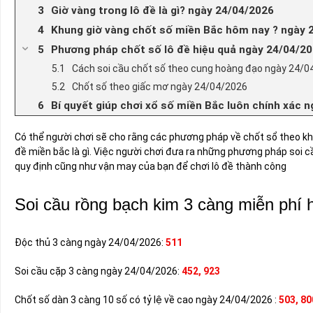
Giờ vàng trong lô đề là gì? ngày 24/04/2026
Khung giờ vàng chốt số miền Bắc hôm nay ? ngày 
Phương pháp chốt số lô đề hiệu quả ngày 24/04/2
Cách soi cầu chốt số theo cung hoàng đạo ngày 24/0
Chốt số theo giấc mơ ngày 24/04/2026
Bí quyết giúp chơi xổ số miền Bắc luôn chính xác 
Có thể người chơi sẽ cho rằng các phương pháp về chốt sổ theo khu
đề miền bắc là gì. Việc người chơi đưa ra những phương pháp soi 
quy định cũng như vận may của bạn để chơi lô đề thành công
Soi cầu rồng bạch kim 3 càng miễn phí
Độc thủ 3 càng ngày 24/04/2026:
511
Soi cầu cặp 3 càng ngày 24/04/2026:
452, 923
Chốt số dàn 3 càng 10 số có tỷ lệ về cao ngày 24/04/2026 :
503, 80