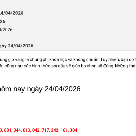
24/04/2026
026
4/2026
ngày 24/04/2026
ng giờ vàng là chúng phi khoa học và không chuẩn. Tuy nhiên, bạn có t
cầu cũng như các hình thức soi cầu sẽ giúp họ chọn số đúng. Những th
 hôm nay ngày 24/04/2026
0, 681, 844, 013, 042, 717, 242, 161, 384