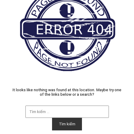
It looks like nothing was found at this location. Maybe try one
of the links below or a search?
Tìm
kiếm
cho: