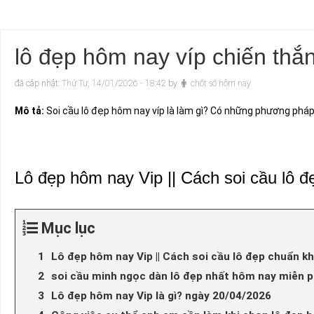
lô đẹp hôm nay víp chiến thắ
đã câp nhật:
Thứ Tư, 14/01/2026 - 18:42
by
chốt số hôm nay
Mô tả:
Soi cầu lô đẹp hôm nay víp là làm gì? Có những phương pháp 
Lô đẹp hôm nay Vip || Cách soi cầu lô 
Mục lục
Lô đẹp hôm nay Vip || Cách soi cầu lô đẹp chuẩn 
soi cầu minh ngọc dàn lô đẹp nhất hôm nay miễn p
Lô đẹp hôm nay Vip là gì? ngày 20/04/2026