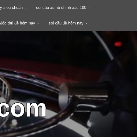
y siêu chuẩn
soi cầu xsmb chính xác 100
độc thủ đề hôm nay
soi cầu đề hôm nay
.com