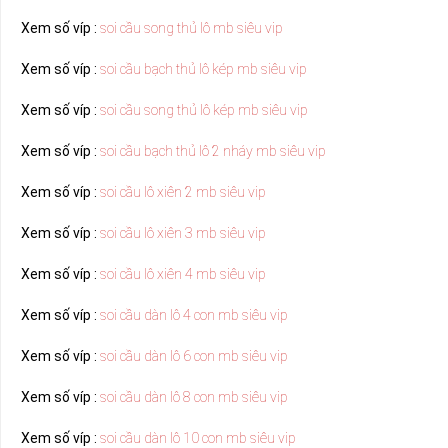
Xem số víp :
soi cầu song thủ lô mb siêu vip
Xem số víp :
soi cầu bạch thủ lô kép mb siêu vip
Xem số víp :
soi cầu song thủ lô kép mb siêu vip
Xem số víp :
soi cầu bạch thủ lô 2 nháy mb siêu vip
Xem số víp :
soi cầu lô xiên 2 mb siêu vip
Xem số víp :
soi cầu lô xiên 3 mb siêu vip
Xem số víp :
soi cầu lô xiên 4 mb siêu vip
Xem số víp :
soi cầu dàn lô 4 con mb siêu vip
Xem số víp :
soi cầu dàn lô 6 con mb siêu vip
Xem số víp :
soi cầu dàn lô 8 con mb siêu vip
Xem số víp :
soi cầu dàn lô 10 con mb siêu vip