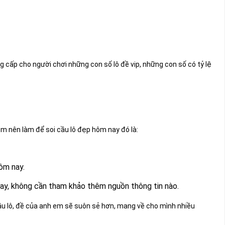
 cấp cho người chơi những con số lô đề vip, những con số có tỷ lệ
em nên làm để soi cầu lô đẹp hôm nay đó là:
ôm nay.
ay, không cần tham khảo thêm nguồn thông tin nào.
cầu lô, đề của anh em sẽ suôn sẻ hơn, mang về cho mình nhiều