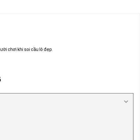
ời chơi khi soi cầu lô đẹp.
6