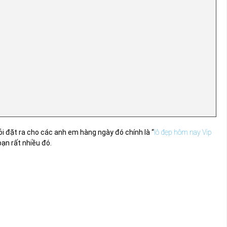
ỏi đặt ra cho các anh em hàng ngày đó chính là “
lô đẹp hôm nay Vip
bạn rất nhiều đó.