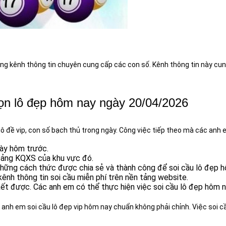
ng kênh thông tin chuyên cung cấp các con số. Kênh thông tin này cung
họn lô đẹp hôm nay ngày 20/04/2026
ô đề vip, con số bạch thủ trong ngày. Công việc tiếp theo mà các anh 
gày hôm trước.
o bảng KQXS của khu vực đó.
hững cách thức được chia sẻ và thành công để soi cầu lô đẹp h
nh thông tin soi cầu miễn phí trên nền tảng website.
ết được. Các anh em có thể thực hiện việc soi cầu lô đẹp hôm n
 anh em soi cầu lô đẹp vip hôm nay chuẩn không phải chỉnh. Việc soi 