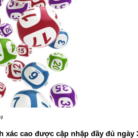
ng
h xác cao được cập nhập đầy đủ ngày 