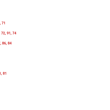
, 71
, 72, 91, 74
7, 86, 84
1, 81