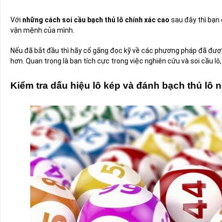
Với
những cách soi cầu bạch thủ lô chính xác cao
sau đây thì bạn 
vận mệnh của mình.
Nếu đã bắt đầu thì hãy cố gắng đọc kỹ về các phương pháp đã được
hơn. Quan trọng là bạn tích cực trong việc nghiên cứu và soi cầu l
Kiểm tra dấu hiệu lô kép và đánh bạch thủ lô 