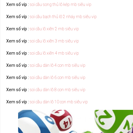
Xem số víp :
soi cầu song thủ lô kép mb siêu vip
Xem số víp :
soi cầu bạch thủ lô 2 nháy mb siêu vip
Xem số víp :
soi cầu lô xiên 2 mb siêu vip
Xem số víp :
soi cầu lô xiên 3 mb siêu vip
Xem số víp :
soi cầu lô xiên 4 mb siêu vip
Xem số víp :
soi cầu dàn lô 4 con mb siêu vip
Xem số víp :
soi cầu dàn lô 6 con mb siêu vip
Xem số víp :
soi cầu dàn lô 8 con mb siêu vip
Xem số víp :
soi cầu dàn lô 10 con mb siêu vip