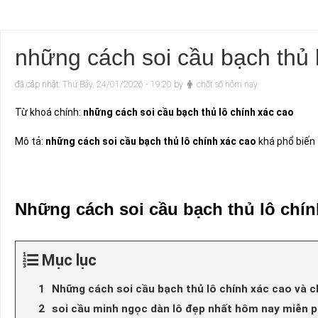
những cách soi cầu bạch thủ 
đã câp nhật:
Thứ Bảy, 24/01/2026 - 19:20
by
chốt số hôm nay
Từ khoá chính:
những cách soi cầu bạch thủ lô chính xác cao
Mô tả:
những cách soi cầu bạch thủ lô chính xác cao
khá phổ biến 
Những cách soi cầu bạch thủ lô chín
Mục lục
Những cách soi cầu bạch thủ lô chính xác cao và c
soi cầu minh ngọc dàn lô đẹp nhất hôm nay miễn p