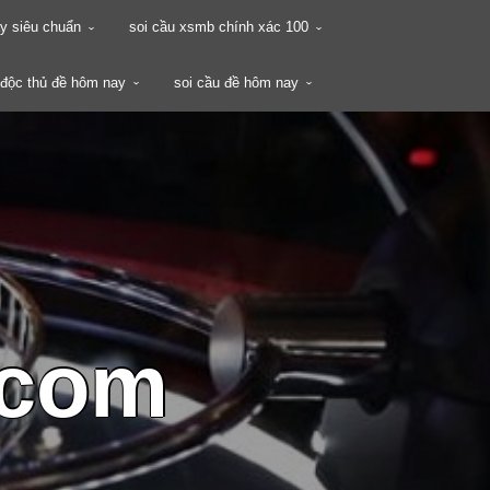
y siêu chuẩn
soi cầu xsmb chính xác 100
độc thủ đề hôm nay
soi cầu đề hôm nay
.com