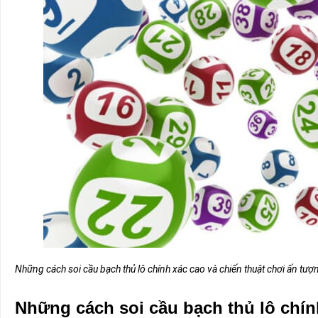
Những cách soi cầu bạch thủ lô chính xác cao và chiến thuật chơi ấn tượ
Những cách soi cầu bạch thủ lô chín