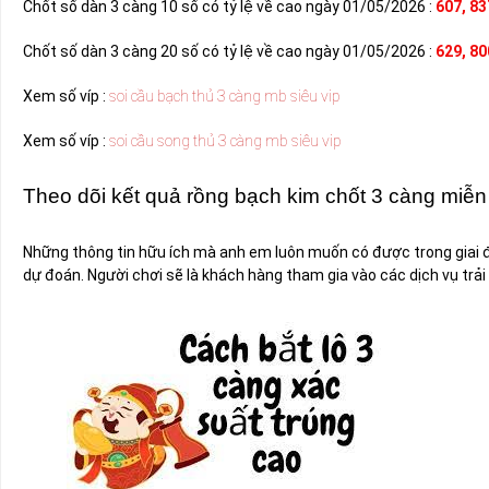
Chốt số dàn 3 càng 10 số có tỷ lệ về cao ngày 01/05/2026 :
607, 83
Chốt số dàn 3 càng 20 số có tỷ lệ về cao ngày 01/05/2026 :
629, 80
Xem số víp :
soi cầu bạch thủ 3 càng mb siêu vip
Xem số víp :
soi cầu song thủ 3 càng mb siêu vip
Theo dõi kết quả rồng bạch kim chốt 3 càng miễn
Những thông tin hữu ích mà anh em luôn muốn có được trong giai đo
dự đoán. Người chơi sẽ là khách hàng tham gia vào các dịch vụ trải