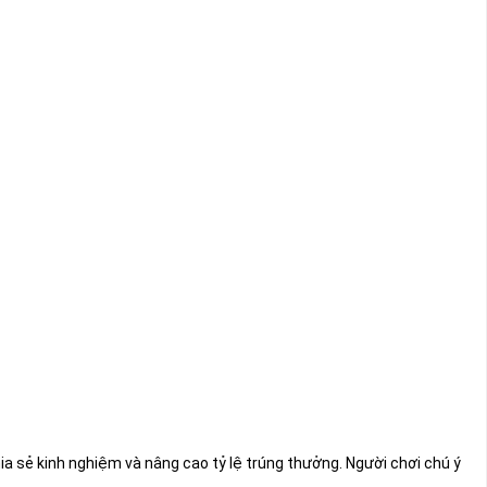
a sẻ kinh nghiệm và nâng cao tỷ lệ trúng thưởng. Người chơi chú ý