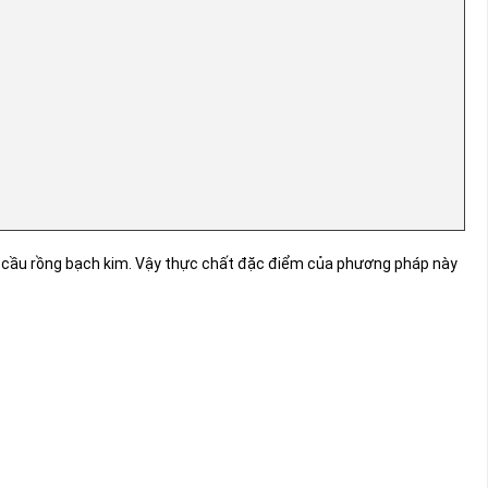
oi cầu rồng bạch kim. Vậy thực chất đặc điểm của phương pháp này