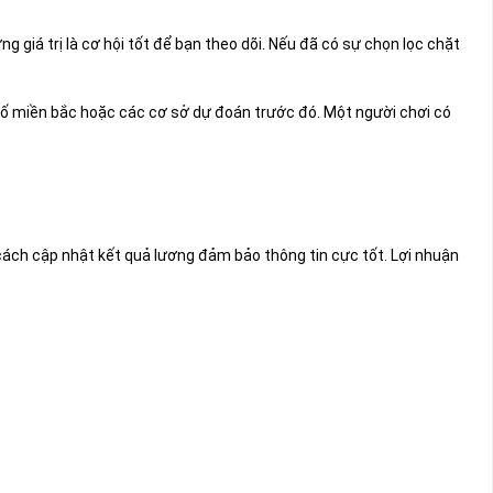
g giá trị là cơ hội tốt để bạn theo dõi. Nếu đã có sự chọn lọc chặt
 số miền bắc hoặc các cơ sở dự đoán trước đó. Một người chơi có
i cách cập nhật kết quả lương đảm bảo thông tin cực tốt. Lợi nhuận