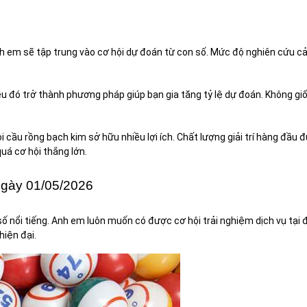
 em sẽ tập trung vào cơ hội dự đoán từ con số. Mức độ nghiên cứu cả 3
Điều đó trở thành phương pháp giúp bạn gia tăng tỷ lệ dự đoán. Không 
i cầu rồng bạch kim sở hữu nhiều lợi ích. Chất lượng giải trí hàng đầu 
quá cơ hội thắng lớn.
 ngày 01/05/2026
 nổi tiếng. Anh em luôn muốn có được cơ hội trải nghiệm dịch vụ tại đâ
hiện đại.