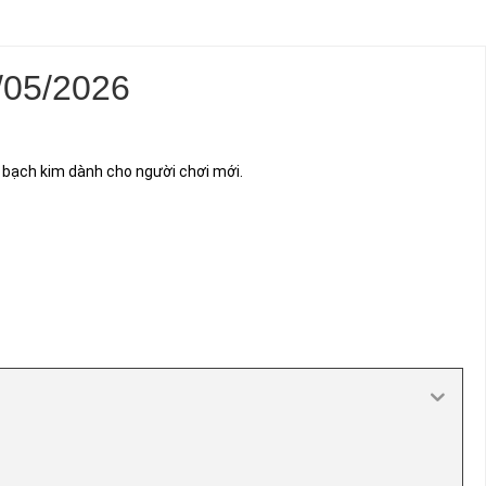
/05/2026
 bạch kim dành cho người chơi mới.