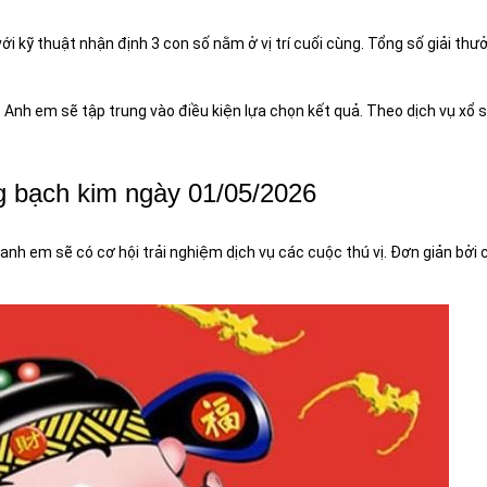
i kỹ thuật nhận định 3 con số nằm ở vị trí cuối cùng. Tổng số giải thưởn
 Anh em sẽ tập trung vào điều kiện lựa chọn kết quả. Theo dịch vụ xổ
ng bạch kim ngày 01/05/2026
u anh em sẽ có cơ hội trải nghiệm dịch vụ các cuộc thú vị. Đơn giản bở