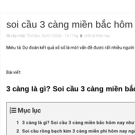
soi cầu 3 càng miền bắc hôm
đã câp nhật:
Thứ Sáu, 30/01/2026 - 19:17
by
chốt số hôm nay
Miêu tả: Dự đoán kết quả xổ số là một vấn đề được rất nhiều người 
Bài viết:
3 càng là gì? Soi cầu 3 càng miền b
Mục lục
3 càng là gì? Soi cầu 3 càng miền bắc hôm nay nh
Soi cầu rồng bạch kim 3 càng miễn phí hôm nay ng