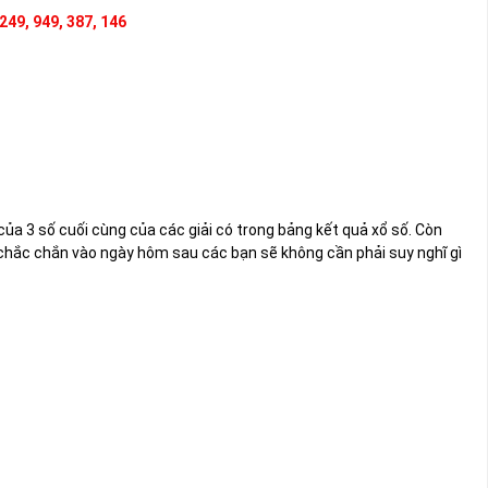
 249, 949, 387, 146
của 3 số cuối cùng của các giải có trong bảng kết quả xổ số. Còn
ì chắc chắn vào ngày hôm sau các bạn sẽ không cần phải suy nghĩ gì