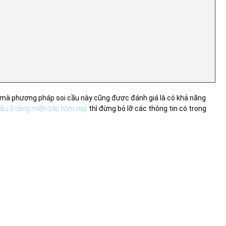
g mà phương pháp soi cầu này cũng được đánh giá là có khả năng
 cầu 3 càng miền bắc hôm nay
thì đừng bỏ lỡ các thông tin có trong