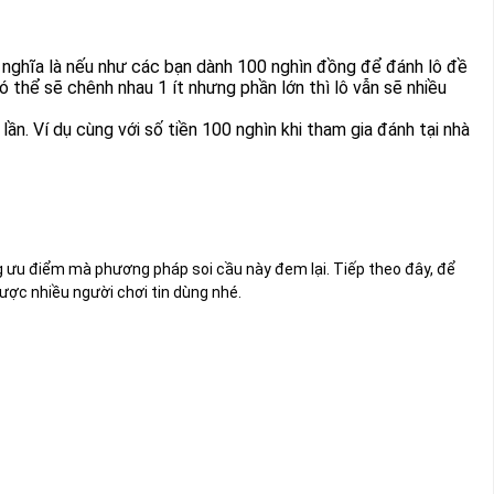
ó nghĩa là nếu như các bạn dành 100 nghìn đồng để đánh lô đề
có thể sẽ chênh nhau 1 ít nhưng phần lớn thì lô vẫn sẽ nhiều
ần. Ví dụ cùng với số tiền 100 nghìn khi tham gia đánh tại nhà
g ưu điểm mà phương pháp soi cầu này đem lại. Tiếp theo đây, để
ược nhiều người chơi tin dùng nhé.