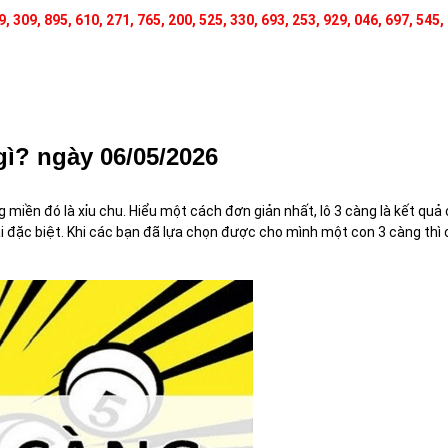
9, 309, 895, 610, 271, 765, 200, 525, 330, 693, 253, 929, 046, 697, 545,
gì? ngày 06/05/2026
miền đó là xỉu chu. Hiểu một cách đơn giản nhất, lô 3 càng là kết quả 
giải đặc biệt. Khi các bạn đã lựa chọn được cho mình một con 3 càng th