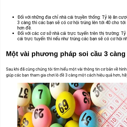
Đối với những địa chỉ nhà cái truyền thống: Tỷ lệ ăn c
3 càng thì các bạn sẽ có cơ hội trúng lên tới 40 cho tới
hơn đề.
Đối với các cơ sở nhà cái trực tuyến trên thị trường: Tỷ
cái trực tuyến thì nếu như trúng các bạn sẽ có cơ hội 
Một vài phương pháp soi cầu 3 càng
Sau khi đã cùng chúng tôi tìm hiểu một vài thông tin cơ bản về h
giúp các bạn tham gia chơi lô đề 3 càng một cách hiệu quả hơn, hã