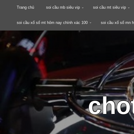
Skip
Trang chủ
soi cầu mb siêu vip
soi cầu mt siêu vip
to
content
soi cầu xổ số mt hôm nay chính xác 100
soi cầu xổ số mn 
cho