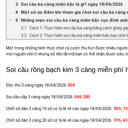
Soi cầu ba càng miền bắc là gì? ngày 18/04/2026
Một số ưu điểm khi tham gia chơi soi cầu ba càng 
Những mẹo soi cầu ba càng miền bắc cực đỉnh anh
Cách 1: Thực hiện soi cầu ba càng bằng cách ghép g
Cách 2: Thực hiện soi cầu ba càng miền bắc bạc nhớ 
Một trong những hình thức chơi cá cược thu hút được nhiều người c
một nguồn vốn ít nhưng số tiền lãi mà bạn có thể nhận được siêu to
Soi cầu rồng bạch kim 3 càng miễn phí
Độc thủ 3 càng ngày 18/04/2026:
554
Soi cầu cặp 3 càng ngày 18/04/2026:
569, 283
Chốt số dàn 3 càng 10 số có tỷ lệ về cao ngày 18/04/2026 :
833, 11
Chốt số dàn 3 càng 20 số có tỷ lệ về cao ngày 18/04/2026 :
915, 61