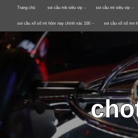
Skip
Trang chủ
soi cầu mb siêu vip
soi cầu mt siêu vip
to
content
soi cầu xổ số mt hôm nay chính xác 100
soi cầu xổ số mn 
cho