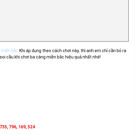
g miền bắc
. Khi áp dụng theo cách chơi này, thì anh em chỉ cần bỏ ra
soi cầu khi chơi ba càng miền bắc hiệu quả nhất nhé!
 735, 796, 169, 524