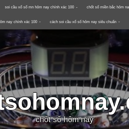
soi cầu xổ số mn hôm nay chính xác 100
chốt số miền bắc hôm na
hôm nay chính xác 100
cách soi cầu xổ số hôm nay siêu chuẩn
tsohomnay
chốt số hôm nay