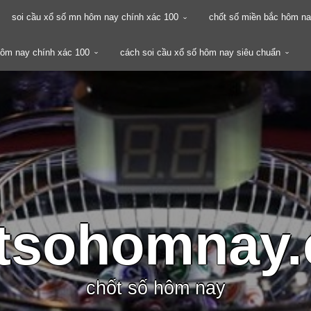
soi cầu xổ số mn hôm nay chính xác 100
chốt số miền bắc hôm na
hôm nay chính xác 100
cách soi cầu xổ số hôm nay siêu chuẩn
tsohomnay
chốt số hôm nay