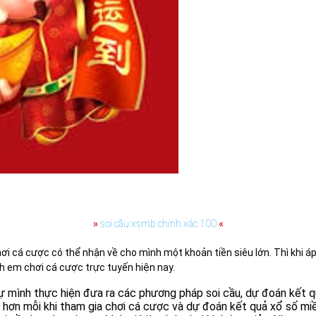
»
soi cầu xsmb chính xác 100
«
hơi cá cược có thể nhận về cho mình một khoản tiền siêu lớn. Thì khi á
nh em chơi cá cược trực tuyến hiện nay.
ự mình thực hiện đưa ra các phương pháp soi cầu, dự đoán kết q
hơn mỗi khi tham gia chơi cá cược và dự đoán kết quả xổ số mi