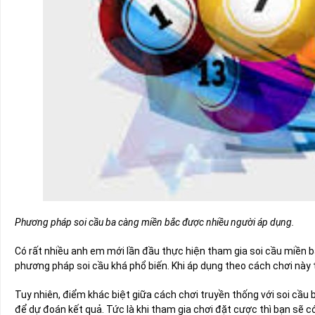
Phương pháp soi cầu ba càng miền bắc được nhiều người áp dụng.
Có rất nhiều anh em mới lần đầu thực hiện tham gia soi cầu miền 
phương pháp soi cầu khá phổ biến. Khi áp dụng theo cách chơi này th
Tuy nhiên, điểm khác biệt giữa cách chơi truyền thống với soi cầu 
để dự đoán kết quả. Tức là khi tham gia chơi đặt cược thì bạn sẽ c