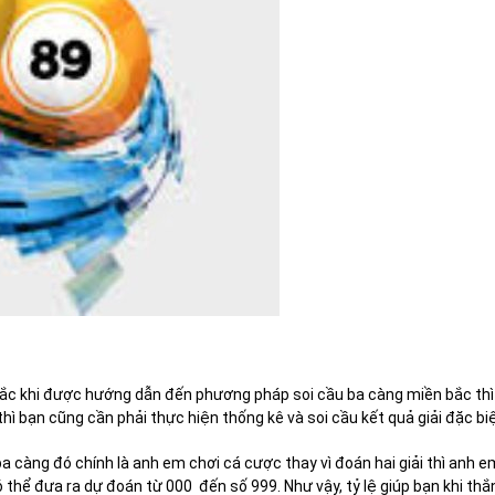
bắc khi được hướng dẫn đến phương pháp soi cầu ba càng miền bắc thì
ì bạn cũng cần phải thực hiện thống kê và soi cầu kết quả giải đặc biệ
ba càng đó chính là anh em chơi cá cược thay vì đoán hai giải thì anh 
ó thể đưa ra dự đoán từ 000 đến số 999. Như vậy, tỷ lệ giúp bạn khi thắ