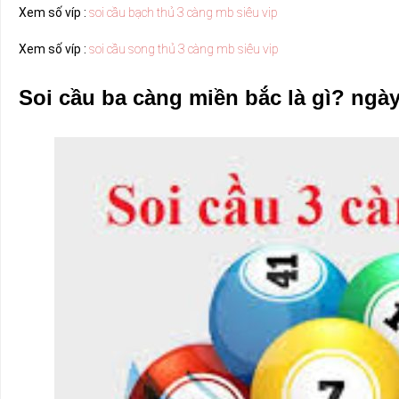
Xem số víp :
soi cầu bạch thủ 3 càng mb siêu vip
Xem số víp :
soi cầu song thủ 3 càng mb siêu vip
Soi cầu ba càng miền bắc là gì? ngày