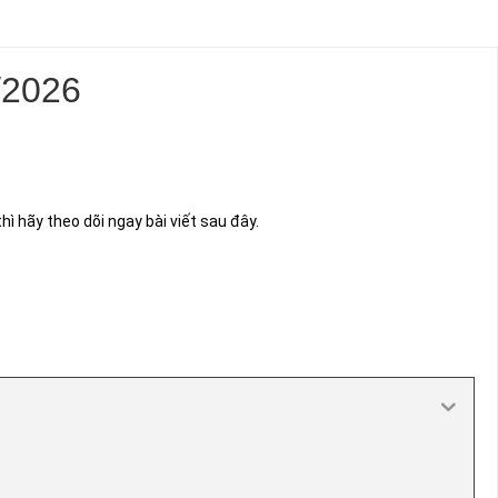
/2026
 hãy theo dõi ngay bài viết sau đây.