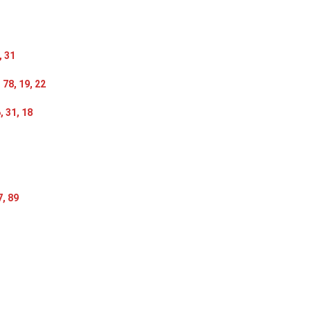
, 31
, 78, 19, 22
6, 31, 18
7, 89