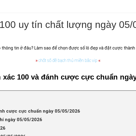
 100 uy tín chất lượng ngày 05
 thông tin ở đâu? Làm sao để chọn được số lô đẹp và đặt cược thành 
»
chốt số đề bạch thủ miền bắc vip
«
h xác 100 và đánh cược cực chuẩn ngày
ánh cược cực chuẩn ngày 05/05/2026
hí ngày 05/05/2026
026