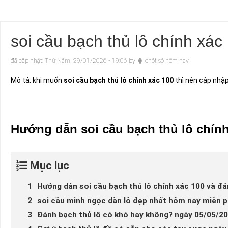
soi cầu bạch thủ lô chính xác
đã câp nhật:
Thứ Năm, 29/01/2026 - 19:06
by
chốt số hôm nay
Mô tả: khi muốn
soi cầu bạch thủ lô chính xác 100
thì nên cập nhập
Hướng dẫn soi cầu bạch thủ lô chín
Mục lục
Hướng dẫn soi cầu bạch thủ lô chính xác 100 và đ
soi cầu minh ngọc dàn lô đẹp nhất hôm nay miễn p
Đánh bạch thủ lô có khó hay không? ngày 05/05/2