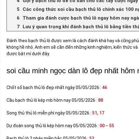
Gợi ý bạch thủ lô đề có sẵn cho các tay cược ngà
Các công thức soi cầu bạch thủ lô chính xác 100 
Tham gia đánh cược bạch thủ lô ngay hôm nay ng
Lưu ý quan trọng khi đánh bạch thủ lô bằng tiền th
Đánh theo bạch thủ lô được xem là cách đánh khá hay và cũng phù h
không hề nhỏ. Anh em sẽ cần đến những kinh nghiệm, kiến thức và
được bật mí dưới đây.
soi cầu minh ngọc dàn lô đẹp nhất hôm 
Chốt số bạch thủ lô đẹp nhất ngày 05/05/2026 :
46
Cầu bạch thủ lô kép mb hôm nay 05/05/2026 :
88
Song thủ thủ lô miễn phí ngày 05/05/2026 :
51, 17
Dự đoán song thủ lô kép hôm nay 05/05/2026 :
00 – 55
Bạch thủ lô 2 nháy miền bắc 05/05/2026 :
52