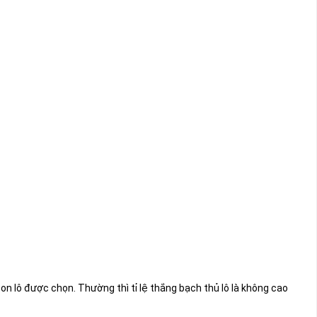
con lô được chọn. Thường thì tỉ lệ thắng bạch thủ lô là không cao