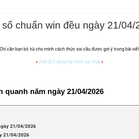
y số chuẩn win đều ngày 21/04/
Chỉ cần bạn bỏ túi cho mình cách thức soi cầu được gợi ý trong bài viết 
»
chốt số 3 càng mb chính xác nhất
«
nh quanh năm ngày 21/04/2026
ngày 21/04/2026
ày 21/04/2026