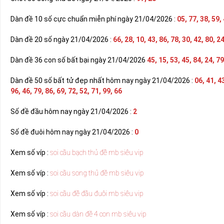
Dàn đề 10 số cực chuẩn miễn phí ngày 21/04/2026 :
05, 77, 38, 59, 
Dàn đề 20 số ngày 21/04/2026 :
66, 28, 10, 43, 86, 78, 30, 42, 80, 24
Dàn đề 36 con số bất bại ngày 21/04/2026
45, 15, 53, 45, 84, 24, 79
Dàn đề 50 số bất tử đẹp nhất hôm nay ngày 21/04/2026 :
06, 41, 43
96, 46, 79, 86, 69, 72, 52, 71, 99, 66
Số đề đầu hôm nay ngày 21/04/2026 :
2
Số đề đuôi hôm nay ngày 21/04/2026 :
0
Xem số víp :
soi cầu bạch thủ đề mb siêu vip
Xem số víp :
soi cầu song thủ đề mb siêu vip
Xem số víp :
soi cầu đề đầu đuôi mb siêu vip
Xem số víp :
soi cầu dàn đề 4 con mb siêu vip