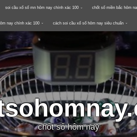
soi cầu xổ số mn hôm nay chính xác 100
chốt số miền bắc hôm na
hôm nay chính xác 100
cách soi cầu xổ số hôm nay siêu chuẩn
tsohomnay
chốt số hôm nay