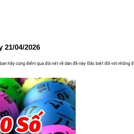
y 21/04/2026
 bạn hãy cùng điểm qua đôi nét về dàn đề này. Đặc biệt đối với những 