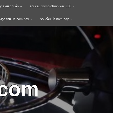
y siêu chuẩn
soi cầu xsmb chính xác 100
độc thủ đề hôm nay
soi cầu đề hôm nay
.com