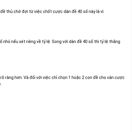
ề thủ chờ đợi từ việc chốt cược dàn đề 40 số này là vì:
nhỏ nếu xét riêng về tỷ lệ. Song với dàn đề 40 số thì tỷ lệ thắng
, rõ ràng hơn. Và đối với việc chỉ chọn 1 hoặc 2 con đề cho ván cược
.