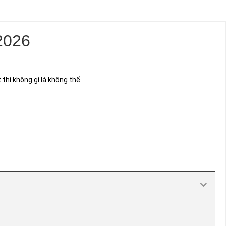
2026
thì không gì là không thể.