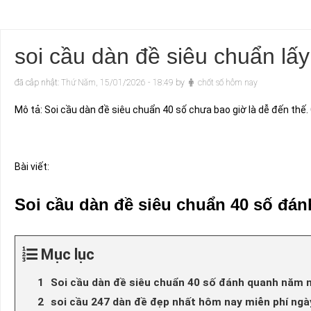
soi cầu dàn đề siêu chuẩn lấ
đã câp nhật:
Thứ Năm, 15/01/2026 - 18:49
by
chốt số hôm nay
Mô tả: Soi cầu dàn đề siêu chuẩn 40 số chưa bao giờ là dễ đến thế. 
Bài viết:
Soi cầu dàn đề siêu chuẩn 40 số đá
Mục lục
Soi cầu dàn đề siêu chuẩn 40 số đánh quanh năm 
soi cầu 247 dàn đề đẹp nhất hôm nay miễn phí ng