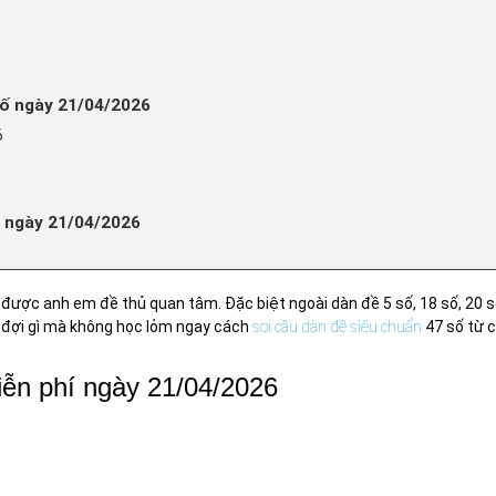
số ngày 21/04/2026
6
ả ngày 21/04/2026
 được anh em đề thủ quan tâm. Đặc biệt ngoài dàn đề 5 số, 18 số, 20 
 đợi gì mà không học lỏm ngay cách
soi cầu dàn đề siêu chuẩn
47 số từ c
iễn phí ngày 21/04/2026