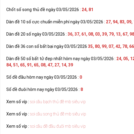
Chốt số song thủ đề ngày 03/05/2026 :
24, 81
Dàn đề 10 số cực chuẩn miễn phí ngày 03/05/2026 :
27, 94, 83, 09, 
Dàn đề 20 số ngày 03/05/2026 :
36, 37, 61, 08, 03, 39, 79, 13, 67, 98
Dàn đề 36 con số bất bại ngày 03/05/2026
35, 80, 99, 07, 42, 78, 66
Dàn đề 50 số bất tử đẹp nhất hôm nay ngày 03/05/2026 :
24, 05, 12
84, 51, 65, 91, 65, 08, 47, 27, 14, 39
Số đề đầu hôm nay ngày 03/05/2026 :
0
Số đề đuôi hôm nay ngày 03/05/2026 :
8
Xem số víp :
soi cầu bạch thủ đề mb siêu vip
Xem số víp :
soi cầu song thủ đề mb siêu vip
Xem số víp :
soi cầu đề đầu đuôi mb siêu vip