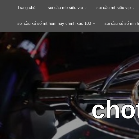
Skip
Trang chủ
soi cầu mb siêu vip
soi cầu mt siêu vip
to
content
soi cầu xổ số mt hôm nay chính xác 100
soi cầu xổ số mn 
cho