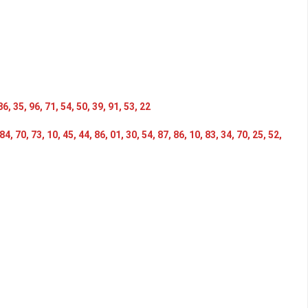
86, 35, 96, 71, 54, 50, 39, 91, 53, 22
 84, 70, 73, 10, 45, 44, 86, 01, 30, 54, 87, 86, 10, 83, 34, 70, 25, 52,