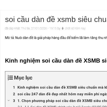
soi cầu dàn đề xsmb siêu ch
đã câp nhật:
Thứ Ba, 27/01/2026 - 19:15
by
chốt số hôm nay
Mô tả: Nuôi dàn đề là giải pháp hàng đầu để kiếm lãi làm tăng thu
Kinh nghiệm soi cầu dàn đề XSMB siê
Mục lục
Kinh nghiệm soi cầu dàn đề XSMB siêu chuẩn mà kh
soi cầu 247 dàn đề đẹp nhất hôm nay miễn phí ng
1. Chọn phương pháp soi cầu dàn đề XSMB siêu ch