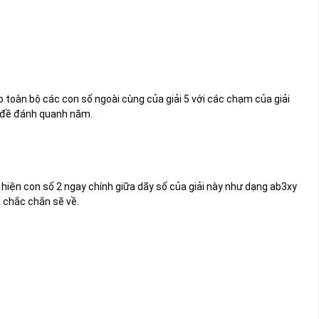
p toàn bộ các con số ngoài cùng của giải 5 với các chạm của giải
n đề đánh quanh năm.
 hiện con số 2 ngay chính giữa dãy số của giải này như dạng ab3xy
à chắc chắn sẽ về.