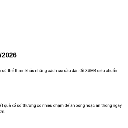
/2026
bạn có thể tham khảo những cách soi cầu dàn đề XSMB siêu chuẩn
a kết quả xổ số thường có nhiều chạm để ăn bóng hoặc ăn thông ngày
ớn.