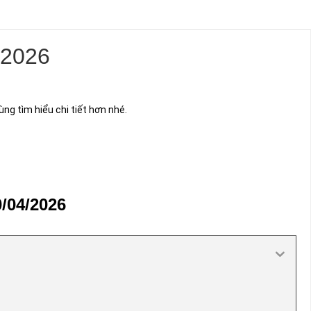
/2026
ng tìm hiểu chi tiết hơn nhé.
/04/2026