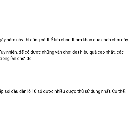
gày hôm này thì cũng có thể lựa chọn tham khảo qua cách chơi này.
 Tuy nhiên, để có được những ván chơi đạt hiệu quả cao nhất, các
rong lần chơi đó.
p soi cầu dàn lô 10 số được nhiều cược thủ sử dụng nhất. Cụ thể,