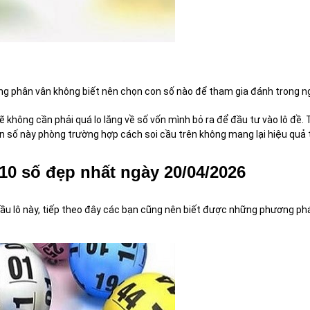
ng phân vân không biết nên chọn con số nào để tham gia đánh trong n
ẽ không cần phải quá lo lắng về số vốn mình bỏ ra để đầu tư vào lô đề.
 số này phòng trường hợp cách soi cầu trên không mang lại hiệu quả t
10 số đẹp nhất ngày 20/04/2026
ầu lô này, tiếp theo đây các bạn cũng nên biết được những phương phá