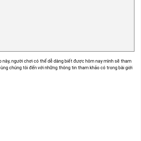
p này, người chơi có thể dễ dàng biết được hôm nay mình sẽ tham
 cùng chúng tôi đến với những thông tin tham khảo có trong bài giới