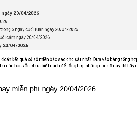
t ngày 20/04/2026
2026
ề trong 5 ngày cuối tuần ngày 20/04/2026
 đuôi câm ngày 20/04/2026
y 20/04/2026
 đoán kết quả xổ số miền bắc sao cho sát nhất. Dựa vào bảng tổng hợ
ếu như các bạn vẫn chưa biết cách để tổng hợp những con số này thì hãy
nay miễn phí ngày 20/04/2026