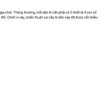
a chơi. Thông thường, mỗi dàn lô cần phải có ít nhất là 4 con số.
ối. Chính vì vậy, chiến thuật soi cầu lô dàn này đã được rất nhiều