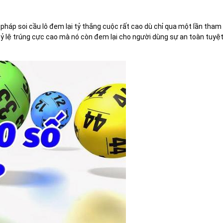
háp soi cầu lô đem lại tỷ thắng cuộc rất cao dù chỉ qua một lần tham gi
ỷ lệ trúng cực cao mà nó còn đem lại cho người dùng sự an toàn tuyệt đ