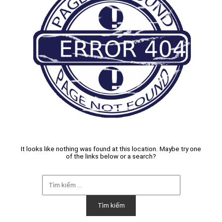
It looks like nothing was found at this location. Maybe try one
of the links below or a search?
Tìm
kiếm
cho: