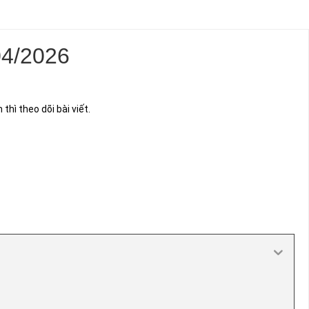
/04/2026
hì theo dõi bài viết.