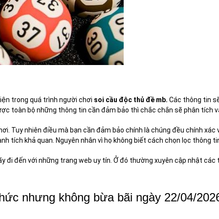
hiện trong quá trình người chơi
soi cầu độc thủ đề mb.
Các thông tin s
ược toàn bộ những thông tin cần đảm bảo thì chắc chắn sẽ phân tích v
ơi. Tuy nhiên điều mà bạn cần đảm bảo chính là chúng đều chính xác 
h tích khả quan. Nguyên nhân vì họ không biết cách chọn lọc thông ti
ãy đi đến với những trang web uy tín. Ở đó thường xuyên cập nhật các 
 thức nhưng không bừa bãi ngày 22/04/202