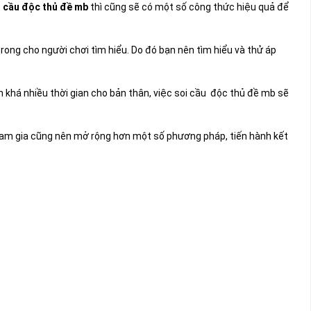
 cầu độc thủ đề mb
thì cũng sẽ có một số công thức hiệu quả để
ong cho người chơi tìm hiểu. Do đó bạn nên tìm hiểu và thử áp
khá nhiều thời gian cho bản thân, việc soi cầu độc thủ đề mb sẽ
 tham gia cũng nên mở rộng hơn một số phương pháp, tiến hành kết