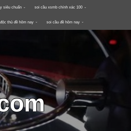
y siêu chuẩn
soi cầu xsmb chính xác 100
độc thủ đề hôm nay
soi cầu đề hôm nay
.com