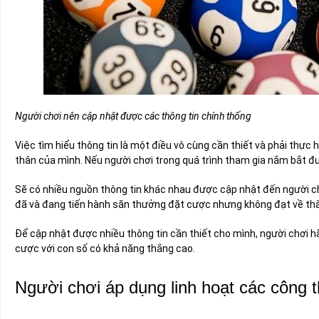
Người chơi nên cập nhật được các thông tin chính thống
Việc tìm hiểu thông tin là một điều vô cùng cần thiết và phải thực 
thân của mình. Nếu người chơi trong quá trình tham gia nắm bắt đ
Sẽ có nhiều nguồn thông tin khác nhau được cập nhật đến người ch
đã và đang tiến hành săn thưởng đặt cược nhưng không đạt về thàn
Để cập nhật được nhiều thông tin cần thiết cho mình, người chơi h
cược với con số có khả năng thắng cao.
Người chơi áp dụng linh hoạt các công