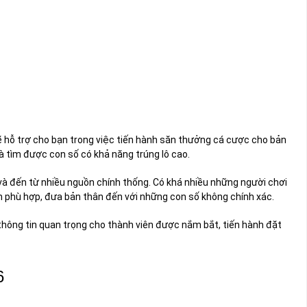
ẽ hỗ trợ cho bạn trong việc tiến hành săn thưởng cá cược cho bản
à tìm được con số có khả năng trúng lô cao.
và đến từ nhiều nguồn chính thống. Có khá nhiều những người chơi
n phù hợp, đưa bản thân đến với những con số không chính xác.
thông tin quan trọng cho thành viên được nắm bắt, tiến hành đặt
6