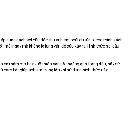
hi áp dụng cách soi cầu độc thủ anh em phải chuẩn bị cho mình sách
t mỗi ngày mà không lo lắng vấn đề xấu xảy ra. Hình thức soi cầu
anh em nằm mơ hay xuất hiện con số thoáng qua trong đầu, hãy sử
ủ cam kết giúp anh em trúng lớn khi sử dụng hình thức này.