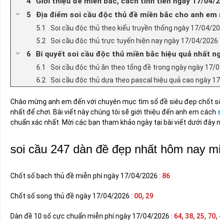
Giới thiệu đề miền bắc, cách tính tiền ngày 17/04/
Địa điểm soi cầu độc thủ đề miền bắc cho anh em
Soi cầu độc thủ theo kiểu truyền thống ngày 17/04/2
Soi cầu độc thủ trực tuyến hiện nay ngày 17/04/2026
Bí quyết soi cầu độc thủ miền bắc hiệu quả nhất n
Soi cầu độc thủ ăn theo tổng đề trong ngày ngày 17/
Soi cầu độc thủ dựa theo pascal hiệu quả cao ngày 1
Chào mừng anh em đến với chuyên mục tìm số đề siêu đẹp chốt số m
nhất để chơi. Bài viết này chúng tôi sẽ giới thiệu đến anh em cách
chuẩn xác nhất. Mời các bạn tham khảo ngày tại bài viết dưới đây 
soi cầu 247 dàn đề đẹp nhất hôm nay m
Chốt số bạch thủ đề miễn phí ngày 17/04/2026 :
86
Chốt số song thủ đề ngày 17/04/2026 :
00, 29
Dàn đề 10 số cực chuẩn miễn phí ngày 17/04/2026 :
64, 38, 25, 70, 