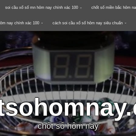
soi cầu xổ số mn hôm nay chính xác 100
chốt số miền bắc hôm na
hôm nay chính xác 100
cách soi cầu xổ số hôm nay siêu chuẩn
tsohomnay
chốt số hôm nay