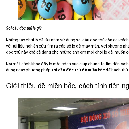
Soi cầu độc thủ là gì?
Những tay chơi lô đề lâu năm sử dụng soi cầu độc thủ còn gọi cách
vở, tài liệu nghiên cứu tìm ra cặp số lô đề may mắn. Với phương p
độc thủ này khá dễ dàng cho những anh em mới chơi lô đề, muốn c
Nói một cách khác đầy là một cách của giúp chúng ta tìm đến cơ h
dụng ngay phương pháp
soi cầu độc thủ đề miền bắc
để bạch thủ 
Giới thiệu đề miền bắc, cách tính tiền 