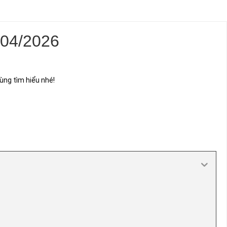
/04/2026
ùng tìm hiểu nhé!