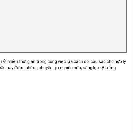
 nhiều thời gian trong công việc lựa cách soi cầu sao cho hợp lý
 cầu này được những chuyên gia nghiên cứu, sàng lọc kỹ lưỡng