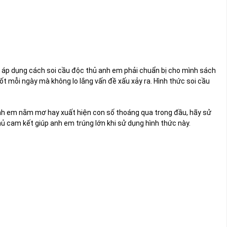
hi áp dụng cách soi cầu độc thủ anh em phải chuẩn bị cho mình sách
t mỗi ngày mà không lo lắng vấn đề xấu xảy ra. Hình thức soi cầu
anh em nằm mơ hay xuất hiện con số thoáng qua trong đầu, hãy sử
ủ cam kết giúp anh em trúng lớn khi sử dụng hình thức này.