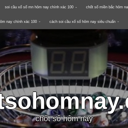
soi cầu xổ số mn hôm nay chính xác 100
chốt số miền bắc hôm na
hôm nay chính xác 100
cách soi cầu xổ số hôm nay siêu chuẩn
tsohomnay
chốt số hôm nay