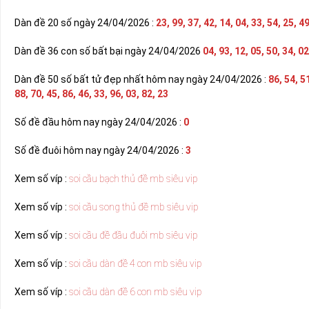
Dàn đề 20 số ngày 24/04/2026 :
23, 99, 37, 42, 14, 04, 33, 54, 25, 49
Dàn đề 36 con số bất bại ngày 24/04/2026
04, 93, 12, 05, 50, 34, 02
Dàn đề 50 số bất tử đẹp nhất hôm nay ngày 24/04/2026 :
86, 54, 51
88, 70, 45, 86, 46, 33, 96, 03, 82, 23
Số đề đầu hôm nay ngày 24/04/2026 :
0
Số đề đuôi hôm nay ngày 24/04/2026 :
3
Xem số víp :
soi cầu bạch thủ đề mb siêu vip
Xem số víp :
soi cầu song thủ đề mb siêu vip
Xem số víp :
soi cầu đề đầu đuôi mb siêu vip
Xem số víp :
soi cầu dàn đề 4 con mb siêu vip
Xem số víp :
soi cầu dàn đề 6 con mb siêu vip