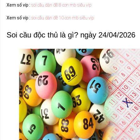
Xem số víp :
soi cầu dàn đề 8 con mb siêu vip
Xem số víp :
soi cầu dàn đề 10 con mb siêu vip
Soi cầu độc thủ là gì? ngày 24/04/2026