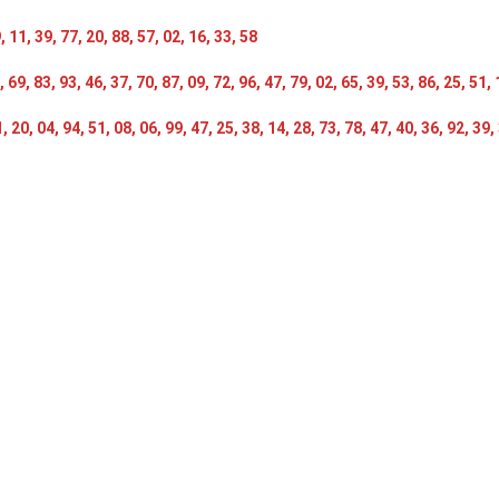
, 11, 39, 77, 20, 88, 57, 02, 16, 33, 58
, 69, 83, 93, 46, 37, 70, 87, 09, 72, 96, 47, 79, 02, 65, 39, 53, 86, 25, 51, 
, 20, 04, 94, 51, 08, 06, 99, 47, 25, 38, 14, 28, 73, 78, 47, 40, 36, 92, 39,