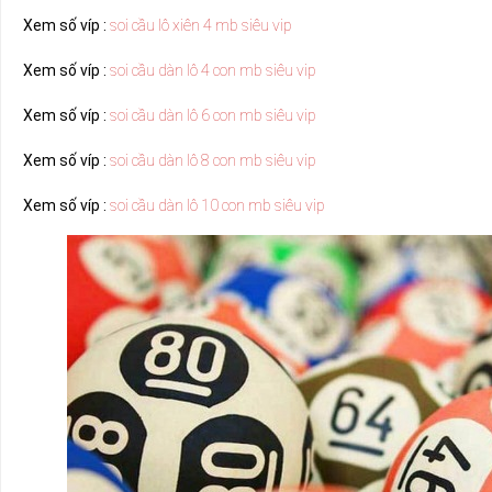
Xem số víp :
soi cầu lô xiên 4 mb siêu vip
Xem số víp :
soi cầu dàn lô 4 con mb siêu vip
Xem số víp :
soi cầu dàn lô 6 con mb siêu vip
Xem số víp :
soi cầu dàn lô 8 con mb siêu vip
Xem số víp :
soi cầu dàn lô 10 con mb siêu vip