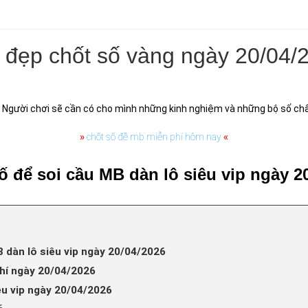
iờ đẹp chốt số vàng ngày 20/04/
. Người chơi sẽ cần có cho mình những kinh nghiệm và những bộ số chất
»
chốt số đề mb miễn phí hôm nay
«
 để soi cầu MB dàn lô siêu vip ngày 2
 dàn lô siêu vip ngày 20/04/2026
hí ngày 20/04/2026
êu vip ngày 20/04/2026