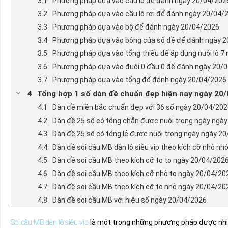
Phương pháp dựa vào cầu lô để đánh ngày 20/04/202
Phương pháp dựa vào cầu lô rơi để đánh ngày 20/04/
Phương pháp dựa vào bộ để đánh ngày 20/04/2026
Phương pháp dựa vào bóng của số đề để đánh ngày 
Phương pháp dựa vào tổng thiếu để áp dụng nuôi lô 7
Phương pháp dựa vào đuôi 0 đầu 0 để đánh ngày 20/
Phương pháp dựa vào tổng để đánh ngày 20/04/2026
Tổng hợp 1 số dàn đề chuẩn đẹp hiện nay ngày 20
Dàn đề miền bắc chuẩn đẹp với 36 số ngày 20/04/20
Dàn đề 25 số có tổng chẵn được nuôi trong ngày ngà
Dàn đề 25 số có tổng lẻ được nuôi trong ngày ngày 2
Dàn đề soi cầu MB dàn lô siêu vip theo kích cỡ nhỏ n
Dàn đề soi cầu MB theo kích cỡ to to ngày 20/04/202
Dàn đề soi cầu MB theo kích cỡ nhỏ to ngày 20/04/20
Dàn đề soi cầu MB theo kích cỡ to nhỏ ngày 20/04/20
Dàn đề soi cầu MB với hiệu số ngày 20/04/2026
Soi cầu MB dàn lô siêu vip
là một trong những phương pháp được nhiều