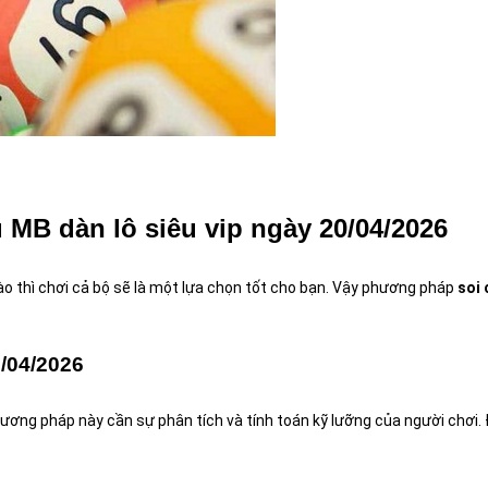
 MB dàn lô siêu vip ngày 20/04/2026
o thì chơi cả bộ sẽ là một lựa chọn tốt cho bạn. Vậy phương pháp
soi 
/04/2026
ương pháp này cần sự phân tích và tính toán kỹ lưỡng của người chơi.