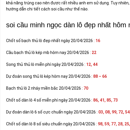
khả năng trúng cao nên được rất nhiều anh em sử dụng. Tuy nhiên, v
hướng dẫn chi tiết cách soi cầu như thế nào.
soi cầu minh ngọc dàn lô đẹp nhất hôm 
Chốt số bạch thủ lô đẹp nhất ngày 20/04/2026 :
16
Cầu bạch thủ lô kép mb hôm nay 20/04/2026 :
22
Song thủ thủ lô miễn phí ngày 20/04/2026 :
12, 44
Dự đoán song thủ lô kép hôm nay 20/04/2026 :
88 – 66
Bạch thủ lô 2 nháy miền bắc 20/04/2026 :
70
Chốt số dàn lô 4 số miễn phí ngày 20/04/2026 :
86, 41, 85, 73
Dự đoán dàn lô 6 số cực chuẩn ngày 20/04/2026 :
03, 08, 99, 72, 54
Chốt số dàn lô 8 số siêu chuẩn ngày 20/04/2026 :
98, 59, 77, 28, 25