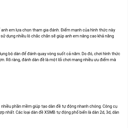
 để anh em lựa chọn tham gia đánh. Điểm mạnh của hình thức này
iệc sử dụng nhiều lô chắc chắn sẽ giúp anh em nâng cao khả năng
ử dụng bộ dàn để đánh quay vòng suốt cả năm. Do đó, chơi hình thức
hơn. Rõ ràng, đánh dàn đề là một lối chơi mang nhiều ưu điểm mà
hợp nhiều phần mềm giúp tạo dàn đề tự động nhanh chóng. Công cụ
hợp nhất. Các loại dàn đề XSMB tự động phổ biến là dàn 2d, 3d, dàn