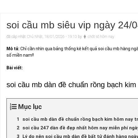
soi cầu mb siêu vip ngày 24/
đã câp nhật:
Chủ Nhật, 18/01/2026 - 19:10
by
chốt số hôm nay
Mô tả:
Chỉ cần nhìn qua bảng thống kê kết quả soi cầu mb hàng ngà
số miền nam!!
Bài viết:
soi cầu mb dàn đề chuẩn rồng bạch kim
Mục lục
soi cầu mb dàn đề chuẩn rồng bạch kim hôm nay t
soi cầu 247 dàn đề đẹp nhất hôm nay miễn phí ng
Lý do nên soi cầu mb dàn đề bất tử đánh hàng ngà