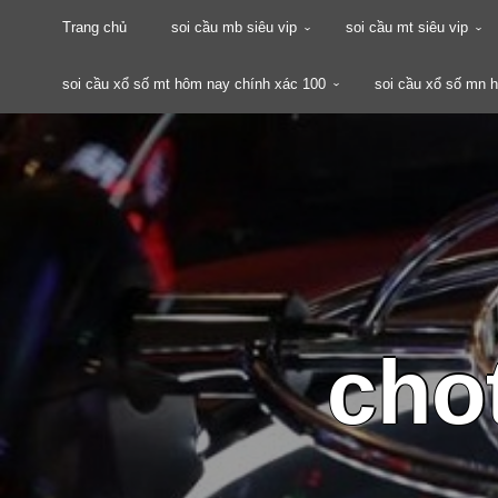
Skip
Trang chủ
soi cầu mb siêu vip
soi cầu mt siêu vip
to
content
soi cầu xổ số mt hôm nay chính xác 100
soi cầu xổ số mn 
cho