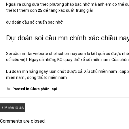
Ngoài ra cũng dựa theo phương pháp bạc nhớ mà anh em có thể dự
thể lót thêm con
25
để tăng xác suất trúng giải.
dự đoán cầu số chuẩn bạc nhớ
Dự đoán soi cầu mn chính xác chiều na
Soi cầu mn tại website chotsohomnay.com là kết quả có được nhờ s
số siêu việt. Ngay cả những KQ quay thử xổ số miền nam. Của chúng
Du doan mn hằng ngày luôn chốt được cả. Xỉu chủ miền nam , cặp xỉu
miền nam , song thủ lô miền nam
Posted in Chưa phân loại
Previous
Comments are closed.