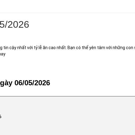
05/2026
tin cậy nhất với tỷ lễ ăn cao nhất. Bạn có thể yên tâm với những con 
nay
ngày 06/05/2026
6