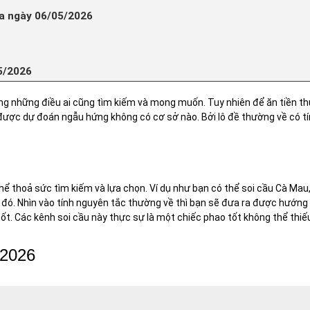
ia ngày 06/05/2026
5/2026
ong những điều ai cũng tìm kiếm và mong muốn. Tuy nhiên để ăn tiền t
 được dự đoán ngẫu hứng không có cơ sở nào. Bởi lô đề thường về có tín
 thoả sức tìm kiếm và lựa chọn. Ví dụ như bạn có thể soi cầu Cà Mau, 
đó. Nhìn vào tính nguyên tắc thường về thì bạn sẽ đưa ra được hướng c
ốt. Các kênh soi cầu này thực sự là một chiếc phao tốt không thể thiếu
/2026