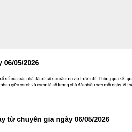
y 06/05/2026
 xổ số của các nhà đài xổ số soi cầu mn víp trước đó. Thông qua kết q
hau giữa xsmb và xsmn là số lượng nhà đài nhiều hơn mỗi ngày. Vì thế
y từ chuyên gia ngày 06/05/2026