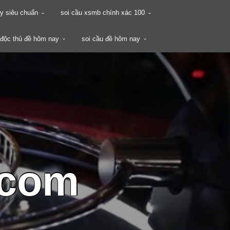
y siêu chuẩn
soi cầu xsmb chính xác 100
độc thủ đề hôm nay
soi cầu đề hôm nay
.com