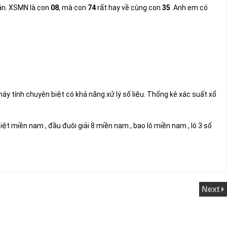
án. XSMN là con
08
, mà con
74
rất hay về cùng con
35
. Anh em có
 tính chuyên biệt có khả năng xử lý số liệu. Thống kê xác suất xổ
t miền nam , đầu đuôi giải 8 miền nam , bao lô miền nam , lô 3 số
Next