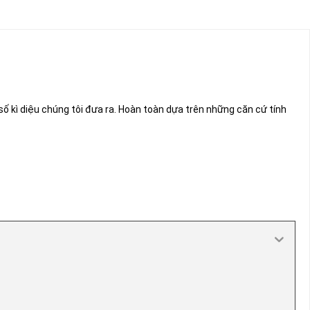
số kì diệu chúng tôi đưa ra. Hoàn toàn dựa trên những căn cứ tính