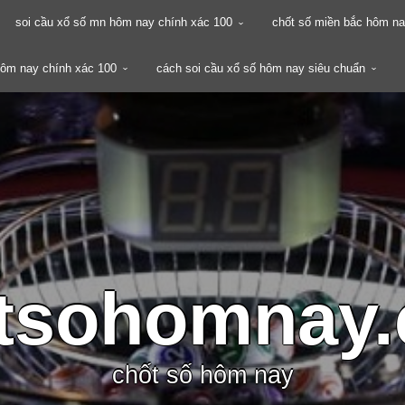
soi cầu xổ số mn hôm nay chính xác 100
chốt số miền bắc hôm na
hôm nay chính xác 100
cách soi cầu xổ số hôm nay siêu chuẩn
tsohomnay
chốt số hôm nay