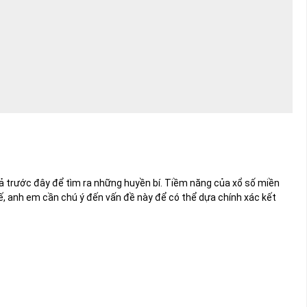
uả trước đây để tìm ra những huyền bí. Tiềm năng của xổ số miền
, anh em cần chú ý đến vấn đề này để có thể dựa chính xác kết