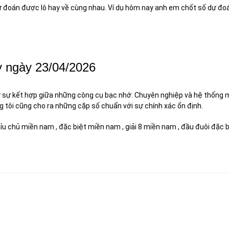
 đoán được lô hay về cùng nhau. Ví dụ hôm nay anh em chốt số dự đo
y ngày 23/04/2026
ự kết hợp giữa những công cụ bạc nhớ. Chuyên nghiệp và hệ thống máy
 tôi cũng cho ra những cặp số chuẩn với sự chính xác ổn định.
 chủ miền nam , đặc biệt miền nam , giải 8 miền nam , đầu đuôi đặc biệ