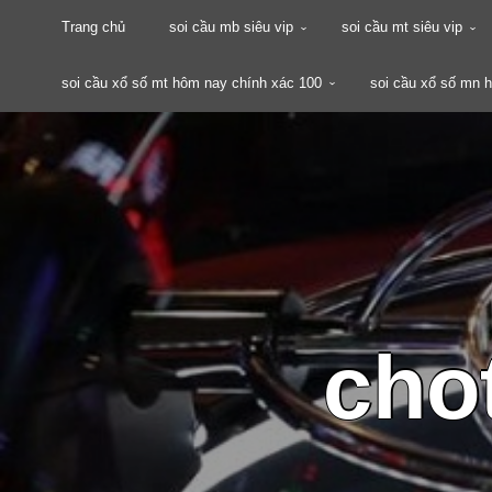
Skip
Trang chủ
soi cầu mb siêu vip
soi cầu mt siêu vip
to
content
soi cầu xổ số mt hôm nay chính xác 100
soi cầu xổ số mn 
cho