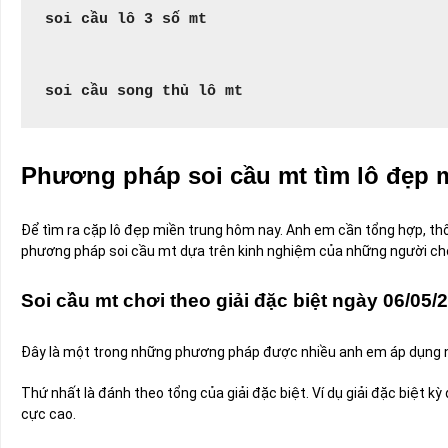
soi cầu song thủ lô mt
Phương pháp soi cầu mt tìm lô đẹp m
Để tìm ra cặp lô đẹp miền trung hôm nay. Anh em cần tổng hợp, th
phương pháp soi cầu mt dựa trên kinh nghiệm của những người chơ
Soi cầu mt chơi theo giải đặc biệt ngày 06/05/
Đây là một trong những phương pháp được nhiều anh em áp dụng nh
Thứ nhất là đánh theo tổng của giải đặc biệt. Ví dụ giải đặc biệt k
cực cao.