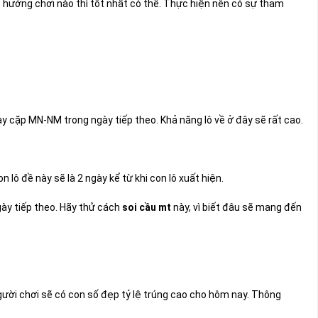
 hướng chơi nào thì tốt nhất có thể. Thực hiện nên có sự tham
gay cặp MN-NM trong ngày tiếp theo. Khả năng lô về ở đây sẽ rất cao.
lô đề này sẽ là 2 ngày kể từ khi con lô xuất hiện.
ày tiếp theo. Hãy thử cách
soi cầu mt
này, vì biết đâu sẽ mang đến
 người chơi sẽ có con số đẹp tỷ lệ trúng cao cho hôm nay. Thông