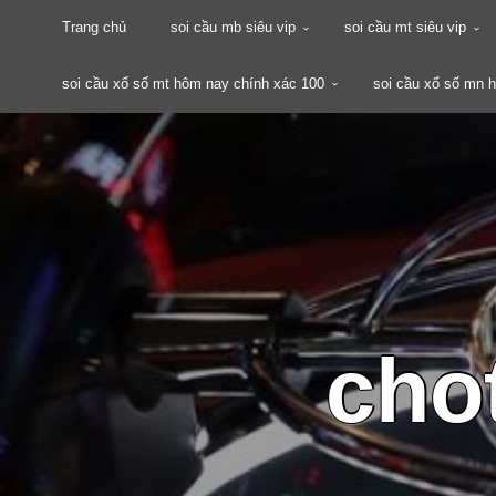
Skip
Trang chủ
soi cầu mb siêu vip
soi cầu mt siêu vip
to
content
soi cầu xổ số mt hôm nay chính xác 100
soi cầu xổ số mn 
cho