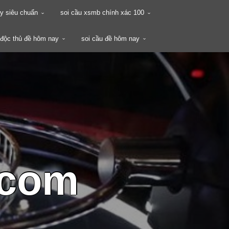
y siêu chuẩn
soi cầu xsmb chính xác 100
độc thủ đề hôm nay
soi cầu đề hôm nay
.com