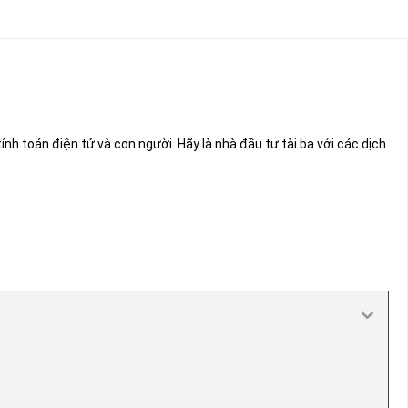
nh toán điện tử và con người. Hãy là nhà đầu tư tài ba với các dịch