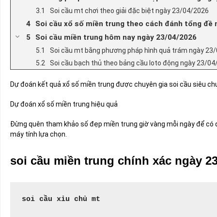
Soi cầu mt chơi theo giải đặc biệt ngày 23/04/2026
Soi cầu xổ số miền trung theo cách đánh tổng đề
Soi cầu miền trung hôm nay ngày 23/04/2026
Soi cầu mt bằng phương pháp hình quả trám ngày 23
Soi cầu bạch thủ theo bảng cầu loto động ngày 23/0
Dự đoán kết quả xổ số miền trung được chuyên gia soi cầu siêu ch
Dự đoán xổ số miền trung hiệu quả
Đừng quên tham khảo số đẹp miền trung giờ vàng mỗi ngày để có dàn
máy tính lựa chọn.
soi cầu miền trung chính xác ngày 23