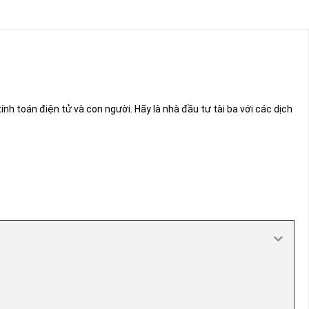
nh toán điện tử và con người. Hãy là nhà đầu tư tài ba với các dịch