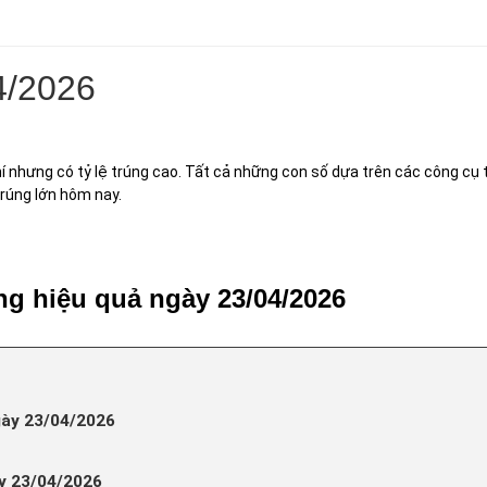
4/2026
í nhưng có tỷ lệ trúng cao. Tất cả những con số dựa trên các công cụ tí
trúng lớn hôm nay.
ng hiệu quả ngày 23/04/2026
gày 23/04/2026
ày 23/04/2026