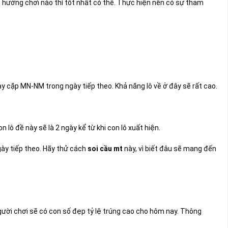
 hướng chơi nào thì tốt nhất có thể. Thực hiện nên có sự tham
gay cặp MN-NM trong ngày tiếp theo. Khả năng lô về ở đây sẽ rất cao.
lô đề này sẽ là 2 ngày kể từ khi con lô xuất hiện.
ày tiếp theo. Hãy thử cách
soi cầu mt
này, vì biết đâu sẽ mang đến
 người chơi sẽ có con số đẹp tỷ lệ trúng cao cho hôm nay. Thông