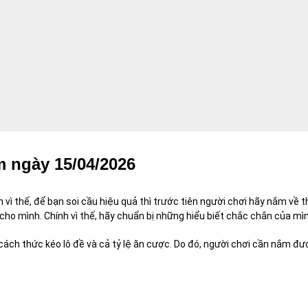
 ngày 15/04/2026
 vì thế, để bạn soi cầu hiệu quả thì trước tiên người chơi hãy nắm về 
ho mình. Chính vì thế, hãy chuẩn bị những hiểu biết chắc chắn của mình
ách thức kéo lô đề và cả tỷ lệ ăn cược. Do đó, người chơi cần nắm đư