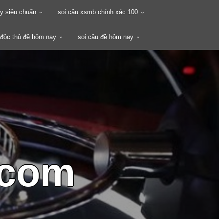
y siêu chuẩn
soi cầu xsmb chính xác 100
độc thủ đề hôm nay
soi cầu đề hôm nay
.com