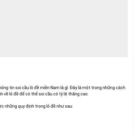
thông tin soi cầu lô đề miền Nam là gì. Đây là một trong những cách
 về lô đề để có thể soi cầu có tỷ lệ thắng cao.
ợc những quy định trong lô đề như sau: