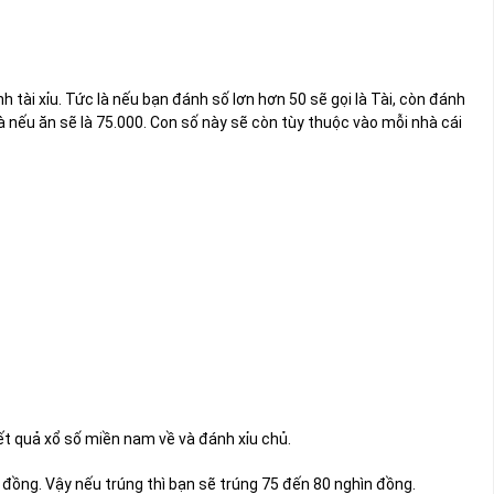
 tài xỉu. Tức là nếu bạn đánh số lơn hơn 50 sẽ gọi là Tài, còn đánh
và nếu ăn sẽ là 75.000. Con số này sẽ còn tùy thuộc vào mỗi nhà cái
ết quả xổ số miền nam về và đánh xỉu chủ.
 đồng. Vậy nếu trúng thì bạn sẽ trúng 75 đến 80 nghìn đồng.