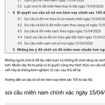
Cách ghi đề miền Nam ngày 15/04/2026
Luật chơi lô đề miền Nam bao lô đài ngày 15/04/2026
Bí quyết soi cầu xổ số mn hôm nay chính xác 100 
Soi cầu lô đề mn theo lô rơi nhanh nhất ngày 15/04/2
Soi cầu và bắt lô đề miền nam theo dạng số ngày 15/
Soi cầu lô đề miền nam theo ngày ngày 15/04/2026
Cách soi cầu lô đề mn theo giải đặc biệt ngày 15/04/
Soi cầu miền nam với số mơ ngày 15/04/2026
Những lưu ý để chốt số đề miền nam chuẩn hơn ng
Những người chơi lô đề lâu năm luôn có những lối chơi riêng và cá
hơn. Muốn vậy thì họ phải có bí quyết cũng như hình thức soi cầu h
viết này là những kinh nghiệm từ các cao thủ để lại
Hướng dẫn soi cầu xổ số mn hôm nay chính xác 100 từ cao thủ
soi cầu miền nam chính xác ngày 15/04