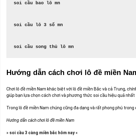
soi cầu song thủ lô mn
Hướng dẫn cách chơi lô đề miền Nam
Chơi lô đề miền Nam khác biệt với lô đề miền Bắc và cả Trung, chính
giúp bạn lựa chọn cách chơi và phương thức soi cầu hiệu quả nhất c
Trong lô đề miền Nam chúng cũng đa dạng và rất phong phú trong c
Hướng dẫn cách chơi lô đề miền Nam
»
soi cầu 3 càng miền bắc hôm nay
«