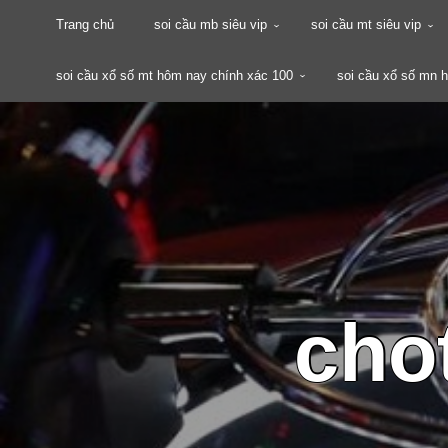
Skip
Trang chủ
soi cầu mb siêu vip
soi cầu mt siêu vip
to
content
soi cầu xổ số mt hôm nay chính xác 100
soi cầu xổ số mn 
cho