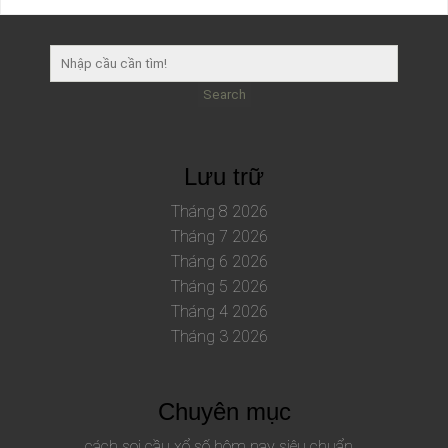
đoán
xổ
số
miền
trung
chính
xác
Search
100
đánh
là
ăn
Lưu trữ
Tháng 8 2026
Tháng 7 2026
Tháng 6 2026
Tháng 5 2026
Tháng 4 2026
Tháng 3 2026
Chuyên mục
cách soi cầu xổ số hôm nay siêu chuẩn