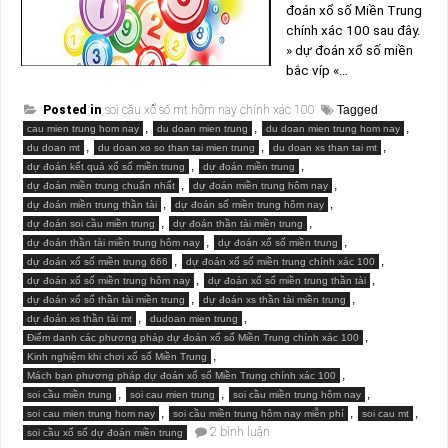
đoán xổ số Miền Trung
chính xác 100 sau đây.
» dự đoán xổ số miền
bắc víp «…
Posted in
soi cầu xổ số mt hôm nay chính xác 100
Tagged
,
,
,
cau mien trung hom nay
du doan mien trung
du doan mien trung hom nay
,
,
,
du doan mt
du doan xo so than tai mien trung
du doan xs than tai mt
,
,
dự đoán kết quả xổ số miền trung
dự đoán miền trung
,
,
dự đoán miền trung chuẩn nhất
dự đoán miền trung hôm nay
,
,
dự đoán miền trung thần tài
dự đoán số miền trung hôm nay
,
,
dự đoán soi cầu miền trung
dự đoán thần tài miền trung
,
,
dự đoán thần tài miền trung hôm nay
dự đoán xổ số miền trung
,
,
dự đoán xổ số miền trung 666
dự đoán xổ số miền trung chính xác 100
,
,
dự đoán xổ số miền trung hôm nay
dự đoán xổ số miền trung thần tài
,
,
dự đoán xổ số thần tài miền trung
dự đoán xs thần tài miền trung
,
,
dự đoán xs thần tài mt
dudoan mien trung
,
Điểm danh các phương pháp dự đoán xổ số Miền Trung chính xác 100
,
Kinh nghiệm khi chơi xổ số Miền Trung
,
Mách bạn phương pháp dự đoán xổ số Miền Trung chính xác 100
,
,
,
soi cầu miền trung
soi cau mien trung
soi cầu miền trung hôm nay
,
,
,
soi cau mien trung hom nay
soi cầu miền trung hôm nay miễn phí
soi cau mt
ở
2 bình luận
soi cầu xổ số dự đoán miền trung
dự