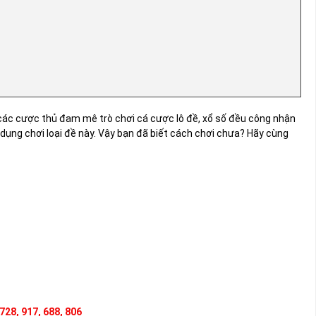
, các cược thủ đam mê trò chơi cá cược lô đề, xổ số đều công nhận
 dụng chơi loại đề này. Vậy bạn đã biết cách chơi chưa? Hãy cùng
 728, 917, 688, 806