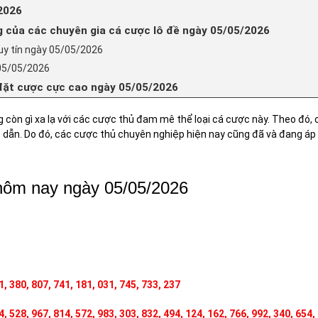
/2026
 của các chuyên gia cá cược lô đề ngày 05/05/2026
 uy tín ngày 05/05/2026
 05/05/2026
 đặt cược cực cao ngày 05/05/2026
ng còn gì xa lạ với các cược thủ đam mê thể loại cá cược này. Theo đó
ấp dẫn. Do đó, các cược thủ chuyên nghiệp hiện nay cũng đã và đang áp
 hôm nay ngày 05/05/2026
1, 380, 807, 741, 181, 031, 745, 733, 237
4, 528, 967, 814, 572, 983, 303, 832, 494, 124, 162, 766, 992, 340, 654,