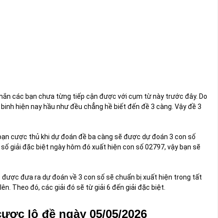
 chắn các bạn chưa từng tiếp cận được với cụm từ này trước đây. Do
n binh hiện nay hầu như đều chẳng hề biết đến đề 3 càng. Vậy đề 3
c bạn cược thủ khi dự đoán đề ba càng sẽ được dự đoán 3 con số
ổ số giải đặc biệt ngày hôm đó xuất hiện con số 02797, vậy bạn sẽ
ẽ được đưa ra dự đoán về 3 con số sẽ chuẩn bị xuất hiện trong tất
n. Theo đó, các giải đó sẽ từ giải 6 đến giải đặc biệt.
ược lô đề ngày 05/05/2026