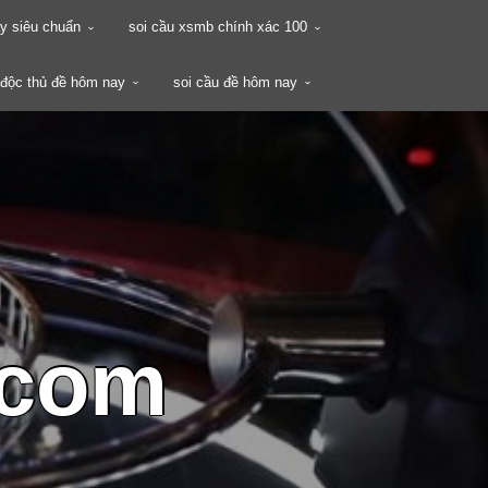
y siêu chuẩn
soi cầu xsmb chính xác 100
độc thủ đề hôm nay
soi cầu đề hôm nay
.com