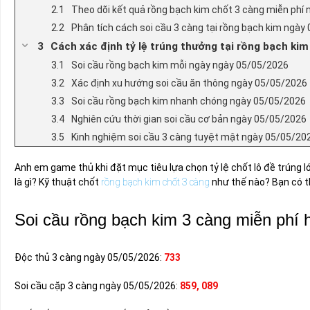
Theo dõi kết quả rồng bạch kim chốt 3 càng miễn phí
Phân tích cách soi cầu 3 càng tại rồng bạch kim ngày
Cách xác định tỷ lệ trúng thưởng tại rồng bạch ki
Soi cầu rồng bạch kim mỗi ngày ngày 05/05/2026
Xác định xu hướng soi cầu ăn thông ngày 05/05/2026
Soi cầu rồng bạch kim nhanh chóng ngày 05/05/2026
Nghiên cứu thời gian soi cầu cơ bản ngày 05/05/2026
Kinh nghiệm soi cầu 3 càng tuyệt mật ngày 05/05/20
Anh em game thủ khi đặt mục tiêu lựa chọn tỷ lệ chốt lô đề trúng
là gì? Kỹ thuật chốt
rồng bạch kim chốt 3 càng
như thế nào? Bạn có th
Soi cầu rồng bạch kim 3 càng miễn phí
Độc thủ 3 càng ngày 05/05/2026:
733
Soi cầu cặp 3 càng ngày 05/05/2026:
859, 089