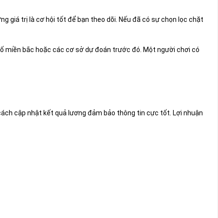
g giá trị là cơ hội tốt để bạn theo dõi. Nếu đã có sự chọn lọc chặt
 số miền bắc hoặc các cơ sở dự đoán trước đó. Một người chơi có
i cách cập nhật kết quả lương đảm bảo thông tin cực tốt. Lợi nhuận