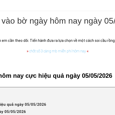
ể vào bờ ngày hôm nay ngày 05
em cần theo dõi. Tiến hành đưa ra lựa chọn về một cách soi cầu rồng
»
chốt số 3 càng mb miễn phí hôm nay
«
hôm nay cực hiệu quả ngày 05/05/2026
hiệu quả ngày 05/05/2026
ày 05/05/2026