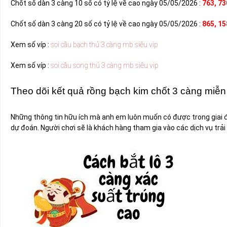
Chốt số dàn 3 càng 10 số có tỷ lệ về cao ngày 05/05/2026 :
763, 73
Chốt số dàn 3 càng 20 số có tỷ lệ về cao ngày 05/05/2026 :
865, 15
Xem số víp :
soi cầu bạch thủ 3 càng mb siêu vip
Xem số víp :
soi cầu song thủ 3 càng mb siêu vip
Theo dõi kết quả rồng bạch kim chốt 3 càng miễn
Những thông tin hữu ích mà anh em luôn muốn có được trong giai đo
dự đoán. Người chơi sẽ là khách hàng tham gia vào các dịch vụ trải