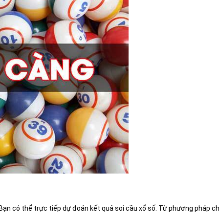
ạn có thể trực tiếp dự đoán kết quả soi cầu xổ số. Từ phương pháp chi