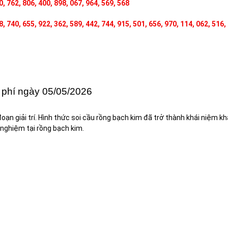
0, 762, 806, 400, 898, 067, 964, 569, 568
8, 740, 655, 922, 362, 589, 442, 744, 915, 501, 656, 970, 114, 062, 516,
 phí ngày 05/05/2026
ạn giải trí. Hình thức soi cầu rồng bạch kim đã trở thành khái niệm k
 nghiệm tại rồng bạch kim.