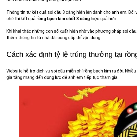
Thông tin từ kết quả soi cầu 3 càng hiện lên dành cho anh em. Đối vớ
chẽ thì kết quả
rồng bạch kim chốt 3 càng
hiệu quả hơn.
Khi khai thác những con số xuất hiện nhờ vào phương pháp soi cầu.
thêm thông tin từ nhà đài cung cấp để vận dụng.
Cách xác định tỷ lệ trúng thưởng tại rồ
Website hỗ trợ dịch vụ soi cầu miễn phí rồng bạch kim ra đời. Nhiề
gia tăng mang đến động lực để anh em tiếp tục tham gia.