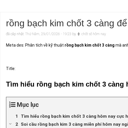
rồng bạch kim chốt 3 càng đ
đã câp nhật:
Thứ Năm, 29/01/2026 - 19:23
by
chốt số hôm nay
Meta des: Phân tích về kỹ thuật
rồng bạch kim chốt 3 càng
mà anh 
Title:
Tìm hiểu rồng bạch kim chốt 3 càng 
Mục lục
Tìm hiểu rồng bạch kim chốt 3 càng hôm nay cực 
Soi cầu rồng bạch kim 3 càng miễn phí hôm nay ng